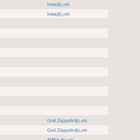
Iowa改
Lv99
Iowa改
Lv99
Graf Zeppelin改
Lv99
Graf Zeppelin改
Lv99
熊野丸改
Lv99