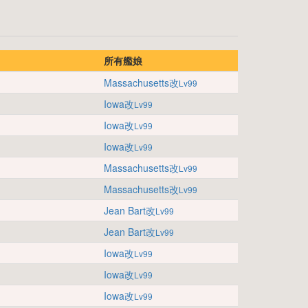
所有艦娘
Massachusetts改
Lv99
Iowa改
Lv99
Iowa改
Lv99
Iowa改
Lv99
Massachusetts改
Lv99
Massachusetts改
Lv99
Jean Bart改
Lv99
Jean Bart改
Lv99
Iowa改
Lv99
Iowa改
Lv99
Iowa改
Lv99