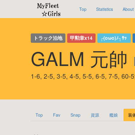
Top
Statistics
About
トラック泊地
甲勲章x14
┌(oωo)ﾉ┐ｻｯ
GALM 元帥
1-6, 2-5, 3-5, 4-5, 5-5, 6-5, 7-5
Top
Fav
Snap
資源
艦娘
装