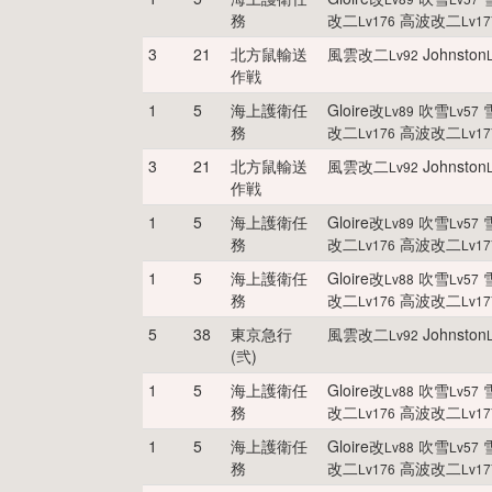
務
改二
高波改二
Lv
176
Lv
17
3
21
北方鼠輸送
風雲改二
Johnston
Lv
92
作戦
1
5
海上護衛任
Gloire改
吹雪
Lv
89
Lv
57
務
改二
高波改二
Lv
176
Lv
17
3
21
北方鼠輸送
風雲改二
Johnston
Lv
92
作戦
1
5
海上護衛任
Gloire改
吹雪
Lv
89
Lv
57
務
改二
高波改二
Lv
176
Lv
17
1
5
海上護衛任
Gloire改
吹雪
Lv
88
Lv
57
務
改二
高波改二
Lv
176
Lv
17
5
38
東京急行
風雲改二
Johnston
Lv
92
(弐)
1
5
海上護衛任
Gloire改
吹雪
Lv
88
Lv
57
務
改二
高波改二
Lv
176
Lv
17
1
5
海上護衛任
Gloire改
吹雪
Lv
88
Lv
57
務
改二
高波改二
Lv
176
Lv
17