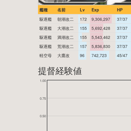
艦種
名前
Lv
Exp
HP
駆逐艦
朝潮改二
172
9,306,297
37/37
駆逐艦
大潮改二
155
5,692,428
37/37
駆逐艦
満潮改二
155
5,543,462
37/37
駆逐艦
荒潮改二
157
5,836,830
37/37
軽空母
大鷹改
96
742,723
45/47
提督経験値
1.00
0.75
0.50