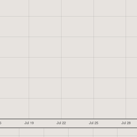
6
Jul 19
Jul 22
Jul 25
Jul 28