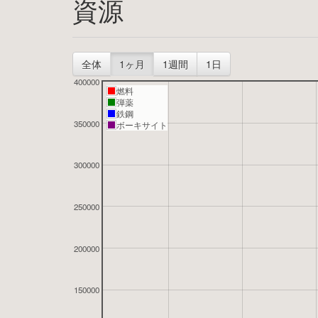
資源
全体
1ヶ月
1週間
1日
400000
燃料
弾薬
鉄鋼
350000
ボーキサイト
300000
250000
200000
150000