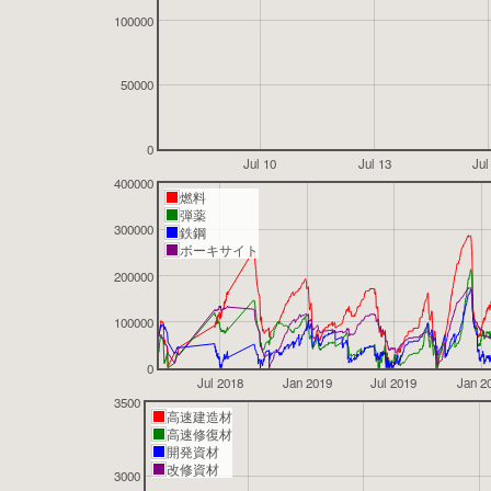
100000
50000
0
Jul 10
Jul 13
Jul
400000
燃料
弾薬
300000
鉄鋼
ボーキサイト
200000
100000
0
Jul 2018
Jan 2019
Jul 2019
Jan 2
3500
高速建造材
高速修復材
開発資材
改修資材
3000