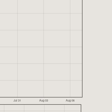
Jul 31
Aug 03
Aug 06