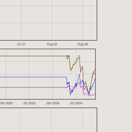
Jul 31
Aug 03
Aug 06
Jan 2023
Jul 2023
Jan 2024
Jul 2024