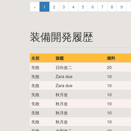
«
1
2
3
4
5
6
7
8
9
装備開発履歴
名前
旗艦
燃料
失敗
日向改二
20
失敗
Zara due
10
失敗
Zara due
10
失敗
秋月改
10
失敗
秋月改
10
失敗
秋月改
10
失敗
秋月改
10
失敗
大和改二
10