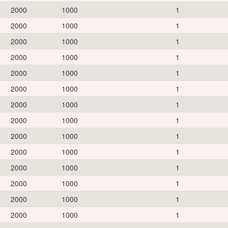
2000
1000
1
2000
1000
1
2000
1000
1
2000
1000
1
2000
1000
1
2000
1000
1
2000
1000
1
2000
1000
1
2000
1000
1
2000
1000
1
2000
1000
1
2000
1000
1
2000
1000
1
2000
1000
1