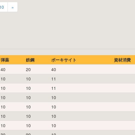
10
»
弾薬
鉄鋼
ボーキサイト
資材消費
40
20
40
10
10
11
10
10
11
10
10
10
10
10
10
10
10
10
10
10
10
30
90
10