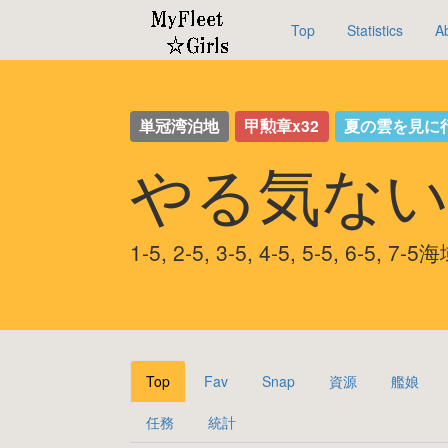
Top
Statistics
A
単冠湾泊地
甲勲章x32
夏の雲を見に
やる気ない
1-5, 2-5, 3-5, 4-5, 5-5, 6-5,
Top
Fav
Snap
資源
艦娘
任務
統計