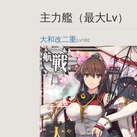
主力艦（最大Lv）
大和改二重
Lv160