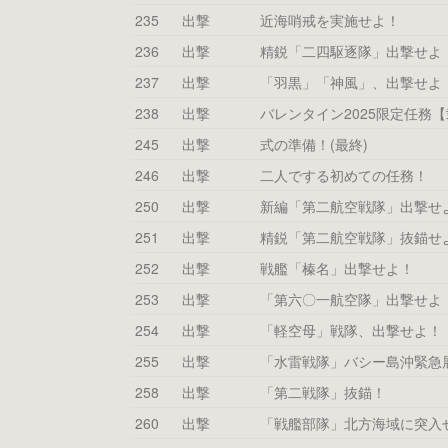
235
出撃
近海哨戒を実施せよ！
236
出撃
精鋭「二四駆逐隊」出撃せよ
237
出撃
「羽黒」「神風」、出撃せよ
238
出撃
バレンタイン2025限定任務
245
出撃
式の準備！(最終)
246
出撃
二人でする初めての任務！
250
出撃
新編「第二航空戦隊」出撃せ
251
出撃
精鋭「第二航空戦隊」抜錨せ
252
出撃
戦艦「榛名」出撃せよ！
253
出撃
「第六〇一航空隊」出撃せよ
254
出撃
「軽空母」戦隊、出撃せよ！
255
出撃
「水雷戦隊」バシー島沖緊急
258
出撃
「第二戦隊」抜錨！
260
出撃
「戦艦部隊」北方海域に突入