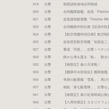
919
出撃
南西諸島海域合同哨戒
920
出撃
合同艦隊旗艦、改装「Fletch
921
出撃
改装護衛駆逐艦「Fletcher M
922
出撃
合同艦隊作戦任務【拡張作戦
924
出撃
【航空母艦特別任務】航空戦
925
出撃
改加賀型航空母艦「加賀改二
927
出撃
重巡「羽黒」、出撃！ペナン
929
出撃
静かな海を護る「鯨」、動き
932
出撃
【春限定】春の天津風！
933
出撃
【艦隊司令部強化】艦隊旗艦
934
出撃
奇跡の駆逐艦「雪風」、再び
937
出撃
精鋭「第七駆逐隊」、出撃せ
941
出撃
【春限定】春の近海哨戒お散
942
出撃
【八周年限定】カタリナフェ