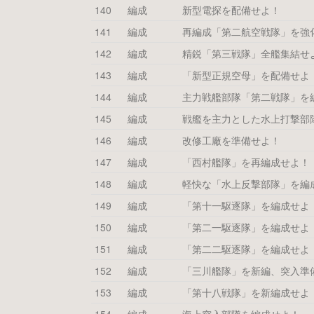
140
編成
新型電探を配備せよ！
141
編成
再編成「第二航空戦隊」を強
142
編成
精鋭「第三戦隊」全艦集結せ
143
編成
「新型正規空母」を配備せよ
144
編成
主力戦艦部隊「第二戦隊」を
145
編成
戦艦を主力とした水上打撃部
146
編成
改修工廠を準備せよ！
147
編成
「西村艦隊」を再編成せよ！
148
編成
軽快な「水上反撃部隊」を編
149
編成
「第十一駆逐隊」を編成せよ
150
編成
「第二一駆逐隊」を編成せよ
151
編成
「第二二駆逐隊」を編成せよ
152
編成
「三川艦隊」を新編、突入準
153
編成
「第十八戦隊」を新編成せよ