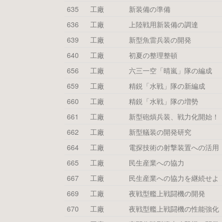
635
工廠
新装備の準備
636
工廠
上陸戦用新装備の調達
639
工廠
新型魚雷兵装の開発
640
工廠
初夏の整理整頓
656
工廠
六三一空「晴嵐」隊の編成
659
工廠
精鋭「水戦」隊の新編成
660
工廠
精鋭「水戦」隊の増勢
661
工廠
新型砲熕兵装、戦力化開始！
662
工廠
新型艤装の開発研究
664
工廠
電探技術の射撃装置への活用
665
工廠
民生産業への協力
667
工廠
民生産業への協力を継続せよ
669
工廠
夜戦型艦上戦闘機の開発
670
工廠
夜戦型艦上戦闘機の性能強化