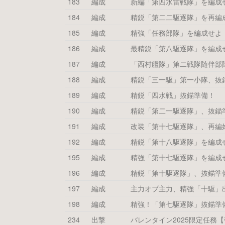
183
編成
新編「第四水雷戦隊」を編成
184
編成
精鋭「第二二駆逐隊」を再編
185
編成
精強「任務部隊」を編成せよ
186
編成
最精鋭「第八駆逐隊」を編成
187
編成
「西村艦隊」第二戦隊随伴部
188
編成
精鋭「三一駆」第一小隊、抜
189
編成
精鋭「四水戦」抜錨準備！
190
編成
精鋭「第二一駆逐隊」、抜錨
191
編成
改装「第十七駆逐隊」、再編
192
編成
精鋭「第十八駆逐隊」を編成
195
編成
精強「第十七駆逐隊」を編成
196
編成
精鋭「第十駆逐隊」、抜錨準
197
編成
主力オブ主力、精強「十駆」
198
編成
精強！「第七駆逐隊」抜錨準
234
出撃
バレンタイン2025限定任務