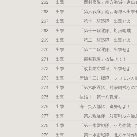
262
出撃
「西村艦隊」南方海域へ進出
263
出撃
「第六戦隊」南西海域へ出撃
267
出撃
「第十一駆逐隊」出撃せよ！
268
出撃
「第十一駆逐隊」対潜哨戒！
269
出撃
「第二一駆逐隊」出撃せよ！
270
出撃
「第二二駆逐隊」出撃せよ！
271
出撃
「那智戦隊」抜錨せよ！
272
出撃
「改装防空重巡」出撃せよ！
273
出撃
新編「三川艦隊」ソロモン方
274
出撃
「第六駆逐隊」対潜哨戒なの
275
出撃
抜錨！「第十八戦隊」
276
出撃
海上突入部隊、進発せよ！
277
出撃
「第六駆逐隊」対潜哨戒を徹
278
出撃
「第一水雷戦隊」ケ号作戦、
279
出撃
「第一水雷戦隊」北方ケ号作