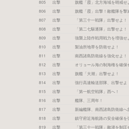
805
出撃
旗艦「霞」北方海域を哨戒せ
806
出撃
旗艦「霞」出撃！敵艦隊を撃
807
出撃
「第三十一戦隊」出撃せよ！
808
出撃
「第二七駆逐隊」出撃せよ！
809
出撃
強襲上陸作戦用戦力を増強せ
810
出撃
製油所地帯を防衛せよ！
811
出撃
南西諸島防衛線を強化せよ！
812
出撃
オリョール海の制海権を確保
813
出撃
旗艦「大潮」出撃せよ！
814
出撃
強行高速輸送部隊、出撃せよ
815
出撃
「第一航空戦隊」西へ！
816
出撃
艦隊、三周年！
817
出撃
新編艦隊、南西諸島防衛線へ
818
出撃
鎮守府近海航路の安全確保を
819
出撃
「第三十一戦隊」敵潜を制圧