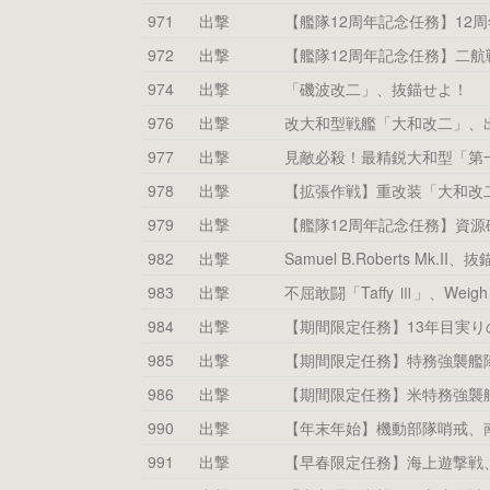
971
出撃
【艦隊12周年記念任務】12
972
出撃
【艦隊12周年記念任務】二
974
出撃
「磯波改二」、抜錨せよ！
976
出撃
改大和型戦艦「大和改二」、
977
出撃
見敵必殺！最精鋭大和型「第
978
出撃
【拡張作戦】重改装「大和改
979
出撃
【艦隊12周年記念任務】資
982
出撃
Samuel B.Roberts Mk.II
983
出撃
不屈敢闘「Taffy Ⅲ」、Weigh a
984
出撃
【期間限定任務】13年目実
985
出撃
【期間限定任務】特務強襲艦
986
出撃
【期間限定任務】米特務強襲
990
出撃
【年末年始】機動部隊哨戒、
991
出撃
【早春限定任務】海上遊撃戦