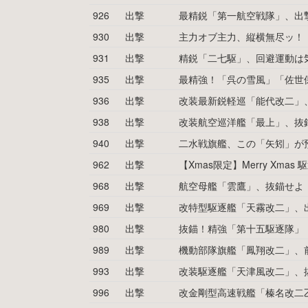
926
出撃
最精鋭「第一航空戦隊」、出
930
出撃
主力オブ主力、縦横無尽ッ！
931
出撃
精鋭「二七駆」、回避運動は
935
出撃
最精強！「呉の雪風」「佐世
936
出撃
改装最新鋭軽巡「能代改二」
938
出撃
改装航空巡洋艦「最上」、抜
940
出撃
二水戦旗艦、この「矢矧」が
962
出撃
【Xmas限定】Merry Xmas
968
出撃
航空母艦「雲鷹」、抜錨せよ
969
出撃
改特型駆逐艦「天霧改二」、
980
出撃
抜錨！精強「第十五駆逐隊」
989
出撃
機動部隊旗艦「鳳翔改二」、
993
出撃
改装駆逐艦「天津風改二」、
996
出撃
改金剛型高速戦艦「榛名改二