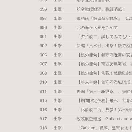
896
出撃
航空戦艦戦隊、戦闘哨戒！
897
出撃
最精鋭「第四航空戦隊」、出
898
出撃
北の海から愛をこめて
901
出撃
「夕張改二」試してみてもい
902
出撃
新編「六水戦」出撃！後で感
906
出撃
【桃の節句】鎮守府近海の安全
907
出撃
【桃の節句】南西諸島海域、戦
908
出撃
【桃の節句】決戦！敵機動部隊
910
出撃
【年末年始】鎮守府海域哨戒
911
出撃
再編「第三一駆逐隊」、抜錨
915
出撃
【期間限定任務】飛べ！世界
916
出撃
「比叡改二丙」見参！第三戦
917
出撃
改装航空軽巡「Gotland and
918
出撃
「Gotland」戦隊、進撃せよ