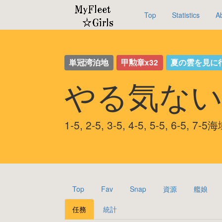
Top
Statistics
A
単冠湾泊地
甲勲章x32
夏の雲を見に
やる気ない
1-5, 2-5, 3-5, 4-5, 5-5, 6-5,
Top
Fav
Snap
資源
艦娘
任務
統計