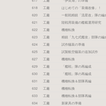
617
工廠
「伊良湖」の準備
618
工廠
はじめての「装備改修」！
620
工廠
一航戦精鋭「流星改」隊の編
621
工廠
陸戦用装備の艦載運用研究
622
工廠
機種転換
623
工廠
精鋭「九七式艦攻」部隊の編
624
工廠
試作艤装の準備
625
工廠
試製航空艤装の追加試作
627
工廠
機種転換
629
工廠
「艦戦」隊の再編成
630
工廠
「艦戦」隊の再編成
631
工廠
機種転換＆部隊再編
632
工廠
機種転換
633
工廠
機種転換＆部隊再編
634
工廠
新家具の準備