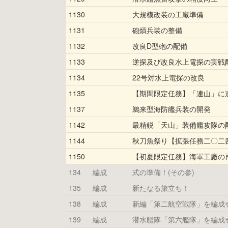
1130
大規模改装の工廠準備
1131
砲熕兵装の整備
1132
改良D型砲の配備
1133
逆探及び改良水上電探の実戦
1134
22号対水上電探の改良
1135
【期間限定任務】「連山」に
1137
鵜来型海防艦兵装の開発
1142
最精鋭「天山」装備艦攻隊の
1144
秋刀魚祭り【拡張任務二〇二
1150
【初夏限定任務】海軍工廠の
134
編成
式の準備！(その参)
135
編成
新たなる旅立ち！
138
編成
新編「第二航空戦隊」を編成
139
編成
潜水艦隊「第六艦隊」を編成