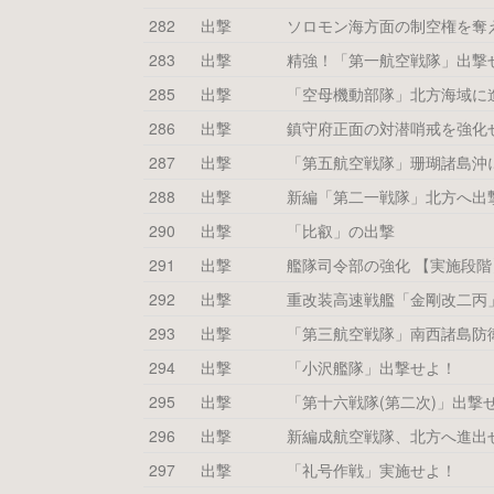
282
出撃
ソロモン海方面の制空権を奪
283
出撃
精強！「第一航空戦隊」出撃
285
出撃
「空母機動部隊」北方海域に
286
出撃
鎮守府正面の対潜哨戒を強化
287
出撃
「第五航空戦隊」珊瑚諸島沖
288
出撃
新編「第二一戦隊」北方へ出
290
出撃
「比叡」の出撃
291
出撃
艦隊司令部の強化 【実施段階
292
出撃
重改装高速戦艦「金剛改二丙
293
出撃
「第三航空戦隊」南西諸島防
294
出撃
「小沢艦隊」出撃せよ！
295
出撃
「第十六戦隊(第二次)」出撃
296
出撃
新編成航空戦隊、北方へ進出
297
出撃
「礼号作戦」実施せよ！