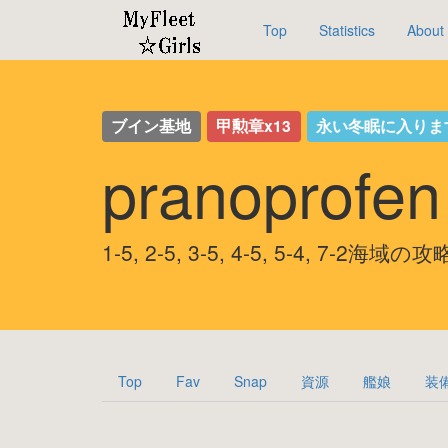
Top
Statistics
About
ブイン基地
甲勲章x13
永い冬眠に入りま
pranoprof
1-5, 2-5, 3-5, 4-5, 5-4, 7-2海域の
Top
Fav
Snap
資源
艦娘
装