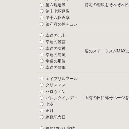
特定の艦娘をそれぞれ所
第六駆逐隊
第十七駆逐隊
第十六駆逐隊
鎮守府の朝チュン
幸運の北上
幸運の叢雲
幸運の女神
運のステータスがMAX
幸運の島風
幸運の那智
幸運の雪風
エイプリルフール
クリスマス
ハロウィン
固有の日に称号ページを
バレンタインデー
七夕
正月
終戦記念日
提督1000人突破