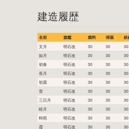
建造履歴
名前
旗艦
燃料
弾薬
鉄
文月
明石改
30
30
30
如月
明石改
30
30
30
初春
明石改
30
30
30
長月
明石改
30
30
30
初霜
明石改
30
30
30
雷
明石改
30
30
30
三日月
明石改
30
30
30
睦月
明石改
30
30
30
時雨
明石改
30
30
30
霞
明石改
30
30
30