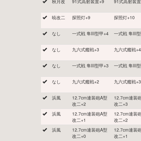
秋月改
91式高射装置
+
9
91式高射装置
暁改二
探照灯
+
9
探照灯
+
10
なし
一式戦 隼III型甲
+
4
一式戦 隼III
なし
九六式艦戦
+
3
九六式艦戦
+
4
なし
一式戦 隼III型甲
+
3
一式戦 隼III
なし
九六式艦戦
+
2
九六式艦戦
+
3
浜風
12.7cm連装砲A型
12.7cm連装
改二
+
2
改二
+
3
浜風
12.7cm連装砲A型
12.7cm連装
改二
+
1
改二
+
2
浜風
12.7cm連装砲A型
12.7cm連装
改二
+
0
改二
+
1