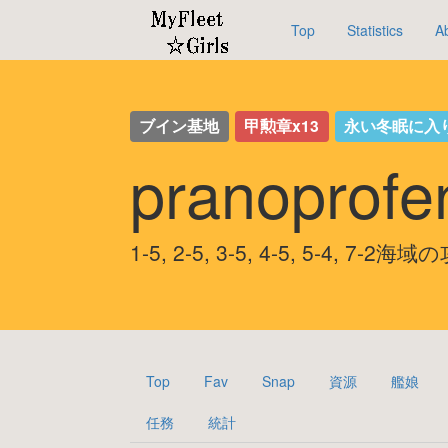
Top
Statistics
A
ブイン基地
甲勲章x13
永い冬眠に入
pranopro
1-5, 2-5, 3-5, 4-5, 5-4, 7-2
Top
Fav
Snap
資源
艦娘
任務
統計