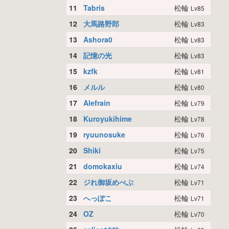
11
Tabris
松輪
Lv85
12
大馬路野郎
松輪
Lv83
13
Ashora0
松輪
Lv83
14
記憶の光
松輪
Lv83
15
kzfk
松輪
Lv81
16
メルル
松輪
Lv80
17
Alefrain
松輪
Lv79
18
Kuroyukihime
松輪
Lv78
19
ryuunosuke
松輪
Lv76
20
Shiki
松輪
Lv75
21
domokaxiu
松輪
Lv74
22
ジれ御坂めべぶ
松輪
Lv71
23
へっぽこ
松輪
Lv71
24
OZ
松輪
Lv70