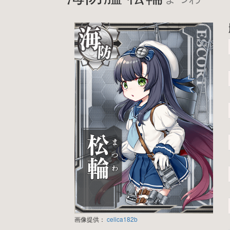
画像提供：
celica182b