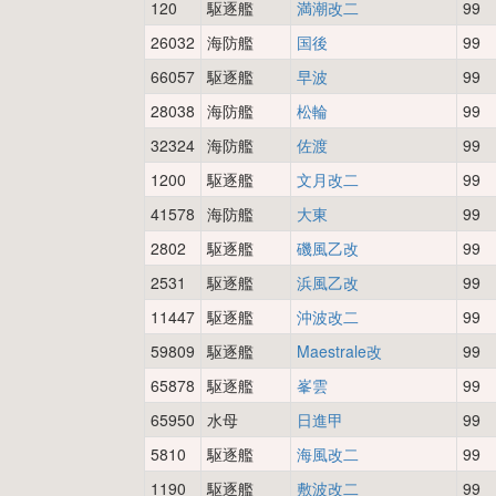
120
駆逐艦
満潮改二
99
26032
海防艦
国後
99
66057
駆逐艦
早波
99
28038
海防艦
松輪
99
32324
海防艦
佐渡
99
1200
駆逐艦
文月改二
99
41578
海防艦
大東
99
2802
駆逐艦
磯風乙改
99
2531
駆逐艦
浜風乙改
99
11447
駆逐艦
沖波改二
99
59809
駆逐艦
Maestrale改
99
65878
駆逐艦
峯雲
99
65950
水母
日進甲
99
5810
駆逐艦
海風改二
99
1190
駆逐艦
敷波改二
99