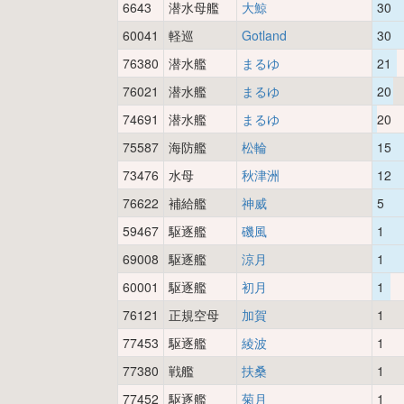
6643
潜水母艦
大鯨
30
60041
軽巡
Gotland
30
76380
潜水艦
まるゆ
21
76021
潜水艦
まるゆ
20
74691
潜水艦
まるゆ
20
75587
海防艦
松輪
15
73476
水母
秋津洲
12
76622
補給艦
神威
5
59467
駆逐艦
磯風
1
69008
駆逐艦
涼月
1
60001
駆逐艦
初月
1
76121
正規空母
加賀
1
77453
駆逐艦
綾波
1
77380
戦艦
扶桑
1
77452
駆逐艦
菊月
1