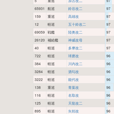
5
重巡
加古改二
97
65931
航巡
鈴谷改二
97
159
重巡
高雄改
97
12
軽巡
五十鈴改二
97
69059
戦艦
陸奥改二
97
26120
補給艦
神威改母
97
40
軽巡
多摩改二
97
722
軽巡
球磨改
96
384
軽巡
川内改二
96
3284
軽巡
酒匂改
96
3222
軽巡
能代改
96
138
重巡
青葉改
96
116
軽巡
名取改
96
125
軽巡
天龍改二
96
895
軽巡
矢矧改
96