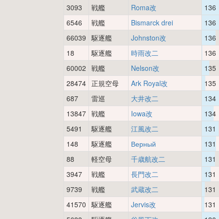
3093
戦艦
Roma改
136
6546
戦艦
Bismarck drei
136
66039
駆逐艦
Johnston改
136
18
駆逐艦
時雨改二
136
60002
戦艦
Nelson改
135
28474
正規空母
Ark Royal改
135
687
雷巡
大井改二
134
13847
戦艦
Iowa改
134
5491
駆逐艦
江風改二
131
148
駆逐艦
Верный
131
88
軽空母
千歳航改二
131
3947
戦艦
長門改二
131
9739
戦艦
武蔵改二
131
41570
駆逐艦
Jervis改
131