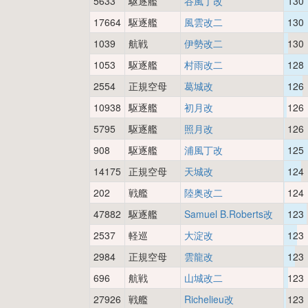
5633
駆逐艦
谷風丁改
130
17664
駆逐艦
風雲改二
130
1039
航戦
伊勢改二
130
1053
駆逐艦
村雨改二
128
2554
正規空母
葛城改
126
10938
駆逐艦
初月改
126
5795
駆逐艦
照月改
126
908
駆逐艦
浦風丁改
125
14175
正規空母
天城改
124
202
戦艦
陸奥改二
124
47882
駆逐艦
Samuel B.Roberts改
123
2537
軽巡
大淀改
123
2984
正規空母
雲龍改
123
696
航戦
山城改二
123
27926
戦艦
Richelieu改
123