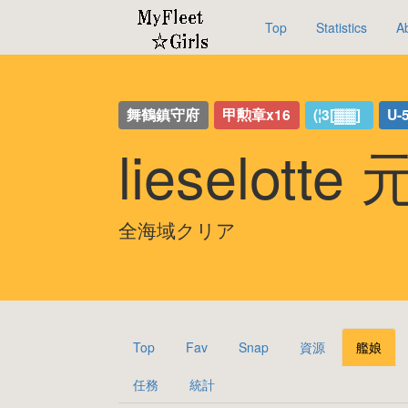
Top
Statistics
A
舞鶴鎮守府
甲勲章x16
(¦3[▓▓]
U-
lieselotte
全海域クリア
Top
Fav
Snap
資源
艦娘
任務
統計