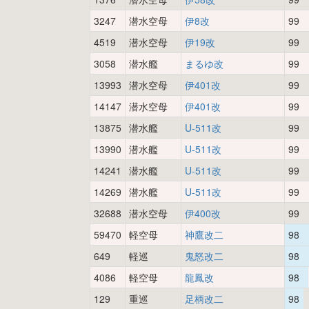
3247
潜水空母
伊8改
99
4519
潜水空母
伊19改
99
3058
潜水艦
まるゆ改
99
13993
潜水空母
伊401改
99
14147
潜水空母
伊401改
99
13875
潜水艦
U-511改
99
13990
潜水艦
U-511改
99
14241
潜水艦
U-511改
99
14269
潜水艦
U-511改
99
32688
潜水空母
伊400改
99
59470
軽空母
神鷹改二
98
649
軽巡
鬼怒改二
98
4086
軽空母
龍鳳改
98
129
重巡
足柄改二
98