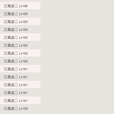
江風改二
Lv166
江風改二
Lv165
江風改二
Lv163
江風改二
Lv163
江風改二
Lv162
江風改二
Lv162
江風改二
Lv162
江風改二
Lv162
江風改二
Lv161
江風改二
Lv161
江風改二
Lv161
江風改二
Lv161
江風改二
Lv161
江風改二
Lv159