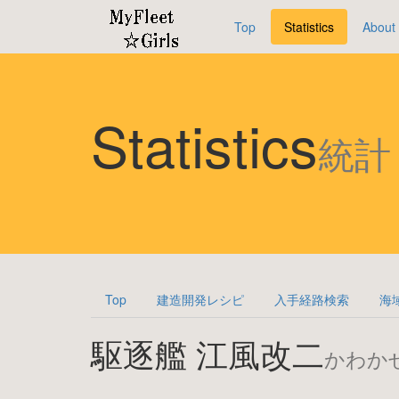
Top
Statistics
About
Statistics
統計
Top
建造開発レシピ
入手経路検索
海
駆逐艦 江風改二
かわか