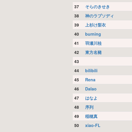
37
そらのきせき
38
神のラプソディ
39
上杉け梨衣
40
burning
41
羽瀬川桂
42
東方名豬
43
44
bilibili
45
Rena
46
Dalao
47
はなよ
48
序列
49
稲穂真
50
xiao-FL