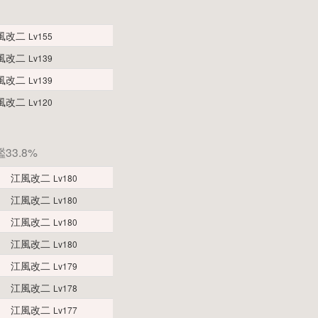
風改二
Lv155
風改二
Lv139
風改二
Lv139
風改二
Lv120
33.8%
江風改二
Lv180
江風改二
Lv180
江風改二
Lv180
江風改二
Lv180
江風改二
Lv179
江風改二
Lv178
江風改二
Lv177