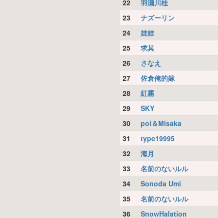
22
羽瀬川桂
23
ナズーリン
24
娃娃
25
求其
26
さなえ
27
佐倉俺的嫁
28
紅霧
29
SKY
30
poi＆Misaka
31
type19995
32
海月
33
名前のないルル
34
Sonoda Umi
35
名前のないルル
36
SnowHalation