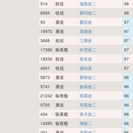
514
軽巡
鬼怒改二
98
8956
軽巡
那珂改二
98
93
重巡
愛宕改
97
15970
重巡
高雄改
97
3668
航巡
三隈改
97
17380
駆逐艦
吹雪改二
97
18256
軽巡
長良改
97
4001
軽巡
酒匂改
97
5873
重巡
那智改二
96
5741
重巡
妙高改二
96
21242
駆逐艦
朝霜改
96
5705
重巡
羽黒改二
96
454
駆逐艦
皐月改二
96
14585
駆逐艦
潮改二
96
201
重巡
衣笠改二
96