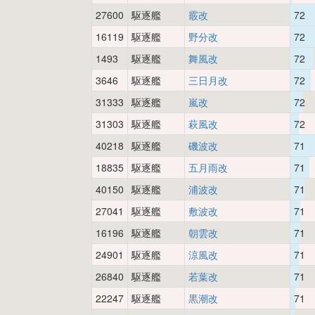
27600
駆逐艦
霰改
72
16119
駆逐艦
野分改
72
1493
駆逐艦
舞風改
72
3646
駆逐艦
三日月改
72
31333
駆逐艦
嵐改
72
31303
駆逐艦
萩風改
72
40218
駆逐艦
磯波改
71
18835
駆逐艦
五月雨改
71
40150
駆逐艦
浦波改
71
27041
駆逐艦
敷波改
71
16196
駆逐艦
朝雲改
71
24901
駆逐艦
涼風改
71
26840
駆逐艦
若葉改
71
22247
駆逐艦
黒潮改
71