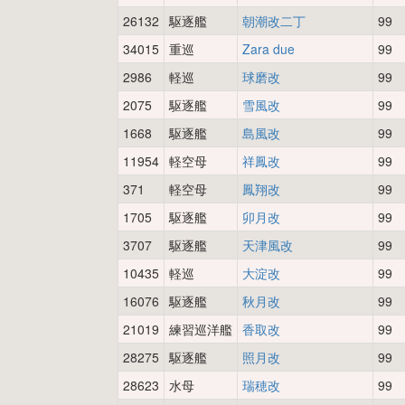
26132
駆逐艦
朝潮改二丁
99
34015
重巡
Zara due
99
2986
軽巡
球磨改
99
2075
駆逐艦
雪風改
99
1668
駆逐艦
島風改
99
11954
軽空母
祥鳳改
99
371
軽空母
鳳翔改
99
1705
駆逐艦
卯月改
99
3707
駆逐艦
天津風改
99
10435
軽巡
大淀改
99
16076
駆逐艦
秋月改
99
21019
練習巡洋艦
香取改
99
28275
駆逐艦
照月改
99
28623
水母
瑞穂改
99