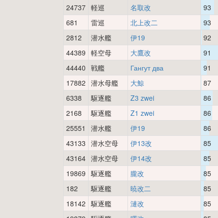
24737
軽巡
名取改
93
681
雷巡
北上改二
93
2812
潜水艦
伊19
92
44389
軽空母
大鷹改
91
44440
戦艦
Гангут два
91
17882
潜水母艦
大鯨
87
6338
駆逐艦
Z3 zwei
86
2168
駆逐艦
Z1 zwei
86
25551
潜水艦
伊19
86
43133
潜水空母
伊13改
85
43164
潜水空母
伊14改
85
19869
駆逐艦
朧改
85
182
駆逐艦
暁改二
85
18142
駆逐艦
漣改
85