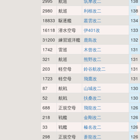
2995
航巡
筑摩改二
138
2980
航巡
利根改二
138
18833
駆逐艦
叢雲改二
134
16118
潜水空母
伊401改
133
31200
練習巡洋艦
鹿島改
132
1742
雷巡
木曾改二
131
321
航巡
熊野改二
131
203
軽空母
鈴谷航改二
131
1723
軽空母
飛鷹改
131
87
航戦
山城改二
130
52
航戦
扶桑改二
130
688
正規空母
飛龍改二
126
218
戦艦
金剛改二
126
33
戦艦
榛名改二
126
298
正規空母
蒼龍改二
126