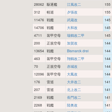
28062
駆逐艦
江風改二
155
312
軽巡
夕張改
155
11476
戦艦
武蔵改
145
14706
戦艦
大和改
145
4711
装甲空母
瑞鶴改二甲
145
200
正規空母
加賀改
144
13654
戦艦
Bismarck drei
144
463
装甲空母
翔鶴改二甲
144
70
正規空母
赤城改
144
12096
装甲空母
大鳳改
144
176
雷巡
大井改二
141
207
雷巡
北上改二
141
2169
戦艦
長門改二
141
2268
戦艦
陸奥改
141