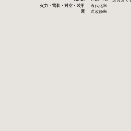
火力・雷装・対空・装甲
近代化率
運
運改修率