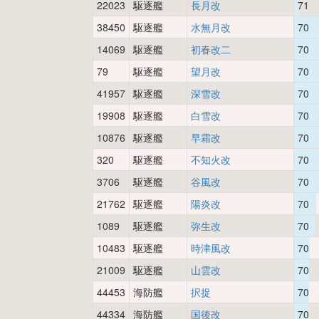
22023
駆逐艦
長月改
71
38450
駆逐艦
水無月改
70
14069
駆逐艦
初春改二
70
79
駆逐艦
望月改
70
41957
駆逐艦
深雪改
70
19908
駆逐艦
白雪改
70
10876
駆逐艦
早霜改
70
320
駆逐艦
不知火改
70
3706
駆逐艦
谷風改
70
21762
駆逐艦
陽炎改
70
1089
駆逐艦
弥生改
70
10483
駆逐艦
時津風改
70
21009
駆逐艦
山雲改
70
44453
海防艦
択捉
70
44334
海防艦
国後改
70