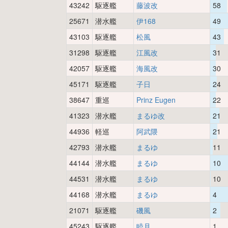
43242
駆逐艦
藤波改
58
25671
潜水艦
伊168
49
43103
駆逐艦
松風
43
31298
駆逐艦
江風改
31
42057
駆逐艦
海風改
30
45171
駆逐艦
子日
24
38647
重巡
Prinz Eugen
22
41323
潜水艦
まるゆ改
21
44936
軽巡
阿武隈
21
42793
潜水艦
まるゆ
11
44144
潜水艦
まるゆ
10
44531
潜水艦
まるゆ
10
44168
潜水艦
まるゆ
4
21071
駆逐艦
磯風
2
45243
駆逐艦
睦月
1