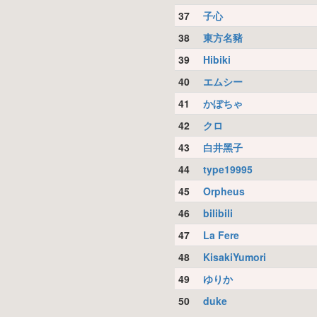
37
子心
38
東方名豬
39
Hibiki
40
エムシー
41
かぼちゃ
42
クロ
43
白井黑子
44
type19995
45
Orpheus
46
bilibili
47
La Fere
48
KisakiYumori
49
ゆりか
50
duke