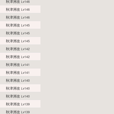
秋津洲改
Lv146
秋津洲改
Lv146
秋津洲改
Lv146
秋津洲改
Lv145
秋津洲改
Lv145
秋津洲改
Lv145
秋津洲改
Lv142
秋津洲改
Lv142
秋津洲改
Lv141
秋津洲改
Lv141
秋津洲改
Lv140
秋津洲改
Lv140
秋津洲改
Lv140
秋津洲改
Lv139
秋津洲改
Lv139