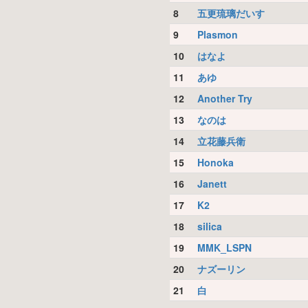
8
五更琉璃だいす
9
Plasmon
10
はなよ
11
あゆ
12
Another Try
13
なのは
14
立花藤兵衛
15
Honoka
16
Janett
17
K2
18
silica
19
MMK_LSPN
20
ナズーリン
21
白