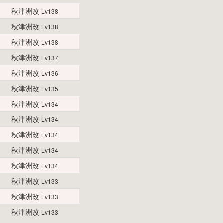
秋津洲改
Lv138
秋津洲改
Lv138
秋津洲改
Lv138
秋津洲改
Lv137
秋津洲改
Lv136
秋津洲改
Lv135
秋津洲改
Lv134
秋津洲改
Lv134
秋津洲改
Lv134
秋津洲改
Lv134
秋津洲改
Lv134
秋津洲改
Lv133
秋津洲改
Lv133
秋津洲改
Lv133