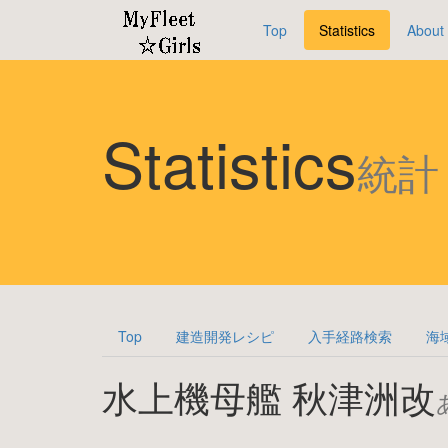
Top
Statistics
About
Statistics
統計
Top
建造開発レシピ
入手経路検索
海
水上機母艦 秋津洲改