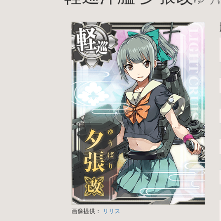
画像提供：
リリス