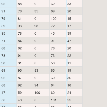
92
88
0
62
33
91
78
35
69
20
79
81
0
100
15
69
96
98
72
17
95
78
0
45
39
71
84
0
91
47
88
82
0
76
20
78
91
0
73
22
98
81
0
58
11
69
95
83
65
19
92
87
0
69
36
68
92
94
64
16
47
59
100
60
24
56
48
0
101
25