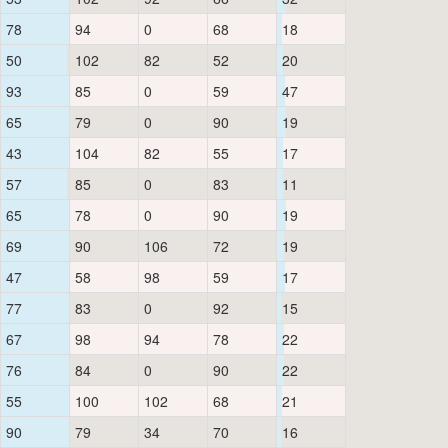
78
94
0
68
18
50
102
82
52
20
93
85
0
59
47
65
79
0
90
19
43
104
82
55
17
57
85
0
83
11
65
78
0
90
19
69
90
106
72
19
47
58
98
59
17
77
83
0
92
15
67
98
94
78
22
76
84
0
90
22
55
100
102
68
21
90
79
34
70
16