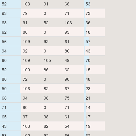
52
103
91
68
53
93
79
0
71
73
68
91
52
103
36
62
80
0
93
18
56
109
92
61
57
94
92
0
86
43
60
109
105
49
70
52
100
86
62
15
80
72
0
90
48
50
106
82
67
23
68
94
98
75
21
71
80
0
71
14
65
97
98
61
17
43
103
82
54
19
53
102
92
66
32