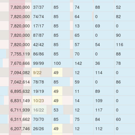
7,820,000
37/37
85
74
88
52
7,820,000
74/74
85
64
0
82
7,820,000
17/17
85
13
69
0
7,820,000
87/87
85
65
0
90
7,820,000
42/42
85
57
54
116
7,755,119
86/86
85
70
0
88
7,670,666
99/99
100
142
36
78
7,094,082
9/22
49
12
114
0
7,042,614
78/78
85
59
0
86
6,895,632
19/19
49
11
89
0
6,831,149
10/23
49
14
109
0
6,711,939
16/22
53
12
117
0
6,311,662
70/70
85
75
84
60
6,207,746
26/26
49
12
112
0