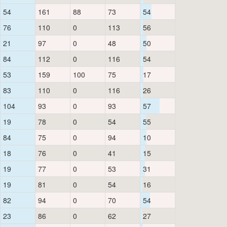
54
161
88
73
54
76
110
0
113
56
21
97
0
48
50
84
112
0
116
54
53
159
100
75
17
83
110
0
116
26
104
93
0
93
57
19
78
0
54
55
84
75
0
94
10
18
76
0
41
15
19
77
0
53
31
19
81
0
54
16
82
94
0
70
54
23
86
0
62
27