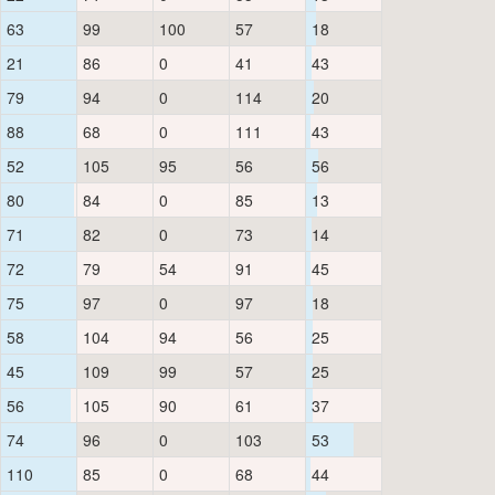
63
99
100
57
18
21
86
0
41
43
79
94
0
114
20
88
68
0
111
43
52
105
95
56
56
80
84
0
85
13
71
82
0
73
14
72
79
54
91
45
75
97
0
97
18
58
104
94
56
25
45
109
99
57
25
56
105
90
61
37
74
96
0
103
53
110
85
0
68
44