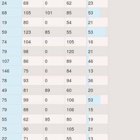
24
69
0
62
23
68
105
101
85
53
19
80
0
54
21
59
123
85
55
53
74
104
0
105
16
79
98
0
120
21
107
86
0
89
46
146
75
0
84
13
78
93
0
94
36
49
81
89
60
20
75
99
0
106
53
79
88
0
106
15
55
62
95
80
19
75
90
0
105
21
22
71
0
55
13