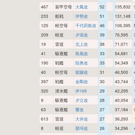
467
装甲空母
大鳳改
52
135,832
233
航戦
伊勢改
51
131,148
125
軽空母
千代田航改
46
106,395
209
軽巡
夕張改
39
76,595
19
雷巡
北上改
38
71,071
41
駆逐艦
島風改
33
54,681
190
戦艦
陸奥改
33
54,349
40
軽空母
龍驤改
31
46,500
397
戦艦
金剛改
30
43,744
320
潜水艦
伊168
29
42,295
9
駆逐艦
夕立改
28
40,054
63
駆逐艦
響改
27
37,184
613
雷巡
大井改
27
36,293
8
軽巡
那珂改
26
34,296