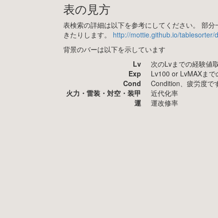
表の見方
表検索の詳細は以下を参考にしてください。 部分一
きたりします。
http://mottie.github.io/tablesorter
背景のバーは以下を示しています
Lv
次のLvまでの経験値
Exp
Lv100 or LvMA
Cond
Condition、疲
火力・雷装・対空・装甲
近代化率
運
運改修率