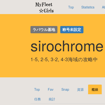
Top
Statistics
A
ラバウル基地
称号未設定
sirochro
1-5, 2-5, 3-2, 4-3海域の攻略中
Top
Fav
Snap
資源
艦娘
任務
統計