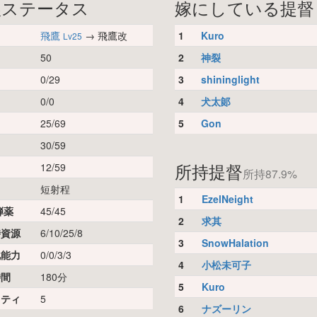
娘ステータス
嫁にしている提督
飛鷹
→ 飛鷹改
1
Kuro
Lv25
50
2
神裂
0/29
3
shininglight
0/0
4
犬太郞
25/69
5
Gon
30/59
所持提督
12/59
所持87.9%
短射程
1
EzelNeight
弾薬
45/45
2
求其
時資源
6/10/25/8
3
SnowHalation
化能力
0/0/3/3
4
小松未可子
時間
180分
5
Kuro
リティ
5
6
ナズーリン