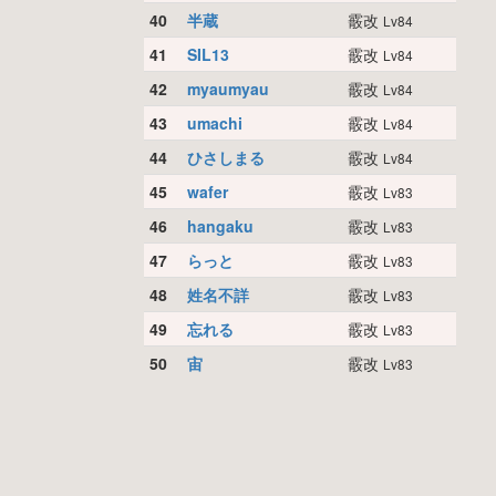
40
半蔵
霰改
Lv84
41
SIL13
霰改
Lv84
42
myaumyau
霰改
Lv84
43
umachi
霰改
Lv84
44
ひさしまる
霰改
Lv84
45
wafer
霰改
Lv83
46
hangaku
霰改
Lv83
47
らっと
霰改
Lv83
48
姓名不詳
霰改
Lv83
49
忘れる
霰改
Lv83
50
宙
霰改
Lv83