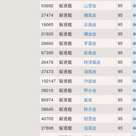
53692
駆逐艦
山雲改
95
6
27474
駆逐艦
磯風改
95
6
18065
駆逐艦
谷風改
95
6
21920
駆逐艦
磯波改
95
6
26660
駆逐艦
早霜改
95
6
87395
駆逐艦
萩風改
95
6
26478
駆逐艦
時津風改
95
6
27473
駆逐艦
浦風改
95
6
102147
駆逐艦
沖波改
95
6
39216
駆逐艦
野分改
95
6
86974
駆逐艦
嵐改
95
6
38645
駆逐艦
秋月改
95
6
40705
駆逐艦
朝雲改
95
6
27898
駆逐艦
清霜改
95
6