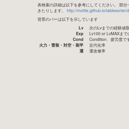
表検索の詳細は以下を参考にしてください。 部分一
きたりします。
http://mottie.github.io/tablesorter
背景のバーは以下を示しています
Lv
次のLvまでの経験値
Exp
Lv100 or LvMA
Cond
Condition、疲
火力・雷装・対空・装甲
近代化率
運
運改修率