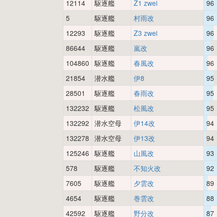
12114
駆逐艦
Z1 zwei
96
5
駆逐艦
村雨改
96
12293
駆逐艦
Z3 zwei
96
86644
駆逐艦
嵐改
96
104860
駆逐艦
春風改
96
21854
潜水艦
伊8
95
28501
駆逐艦
春雨改
95
132232
駆逐艦
松風改
95
132292
潜水空母
伊14改
94
132278
潜水空母
伊13改
94
125246
駆逐艦
山風改
93
578
駆逐艦
不知火改
92
7605
駆逐艦
夕雲改
89
4654
駆逐艦
巻雲改
88
42592
駆逐艦
野分改
87