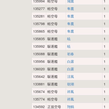
135994
軽空母
飛鷹
1
135277
軽空母
隼鷹
1
135281
軽空母
隼鷹
1
135798
軽空母
隼鷹
1
135865
軽空母
隼鷹
1
135835
駆逐艦
暁
1
135992
駆逐艦
暁
1
135088
駆逐艦
初春
1
135956
駆逐艦
白露
1
136020
駆逐艦
白露
1
135642
駆逐艦
涼風
1
133881
駆逐艦
朝潮
1
135674
軽空母
祥鳳
1
135774
軽空母
祥鳳
1
134592
正規空母
翔鶴
1