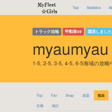
Top
Statistics
A
トラック泊地
甲勲章x9
隠居しまし
myaumya
1-5, 2-5, 3-5, 4-5, 6-5海域の攻
Top
Fav
Snap
資源
艦娘
任務
統計