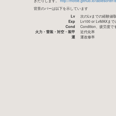
きたりします。
http://mottie.github.io/tablesorter
背景のバーは以下を示しています
Lv
次のLvまでの経験値
Exp
Lv100 or LvMA
Cond
Condition、疲
火力・雷装・対空・装甲
近代化率
運
運改修率