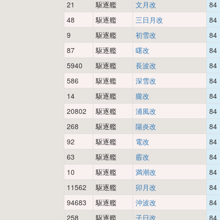
21
駆逐艦
文月改
84
48
駆逐艦
三日月改
84
9
駆逐艦
初雪改
84
87
駆逐艦
曙改
84
5940
駆逐艦
長波改
84
586
駆逐艦
深雪改
84
14
駆逐艦
朧改
84
20802
駆逐艦
浦風改
84
268
駆逐艦
陽炎改
84
92
駆逐艦
電改
84
63
駆逐艦
霰改
84
10
駆逐艦
満潮改
84
11562
駆逐艦
卯月改
84
94683
駆逐艦
沖波改
84
258
駆逐艦
子日改
84