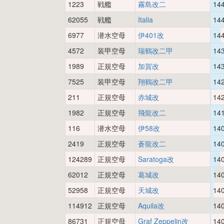
1223
戦艦
霧島改二
14
62055
戦艦
Italia
14
6977
潜水空母
伊401改
14
4572
装甲空母
瑞鶴改二甲
14
1989
正規空母
加賀改
14
7525
装甲空母
翔鶴改二甲
14
211
正規空母
赤城改
14
1982
正規空母
飛龍改二
14
116
潜水空母
伊58改
14
2419
正規空母
蒼龍改二
14
124289
正規空母
Saratoga改
14
62012
正規空母
葛城改
14
52958
正規空母
天城改
14
114912
正規空母
Aquila改
14
86731
正規空母
Graf Zeppelin改
14