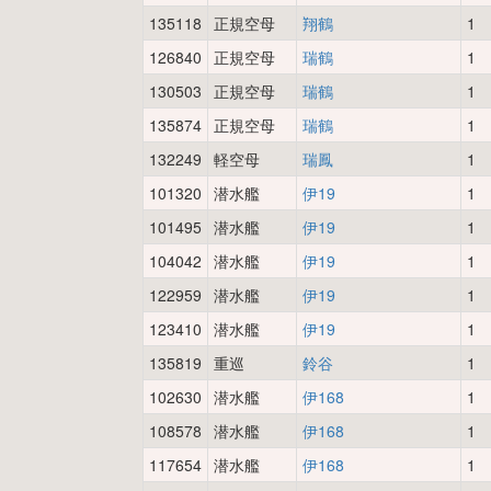
135118
正規空母
翔鶴
1
126840
正規空母
瑞鶴
1
130503
正規空母
瑞鶴
1
135874
正規空母
瑞鶴
1
132249
軽空母
瑞鳳
1
101320
潜水艦
伊19
1
101495
潜水艦
伊19
1
104042
潜水艦
伊19
1
122959
潜水艦
伊19
1
123410
潜水艦
伊19
1
135819
重巡
鈴谷
1
102630
潜水艦
伊168
1
108578
潜水艦
伊168
1
117654
潜水艦
伊168
1