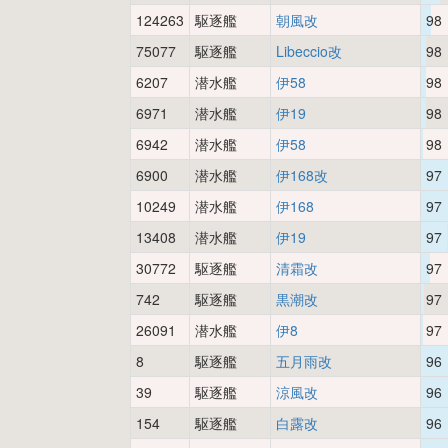
124263
駆逐艦
朝風改
98
75077
駆逐艦
Libeccio改
98
6207
潜水艦
伊58
98
6971
潜水艦
伊19
98
6942
潜水艦
伊58
98
6900
潜水艦
伊168改
97
10249
潜水艦
伊168
97
13408
潜水艦
伊19
97
30772
駆逐艦
清霜改
97
742
駆逐艦
黒潮改
97
26091
潜水艦
伊8
97
8
駆逐艦
五月雨改
96
39
駆逐艦
涼風改
96
154
駆逐艦
白露改
96