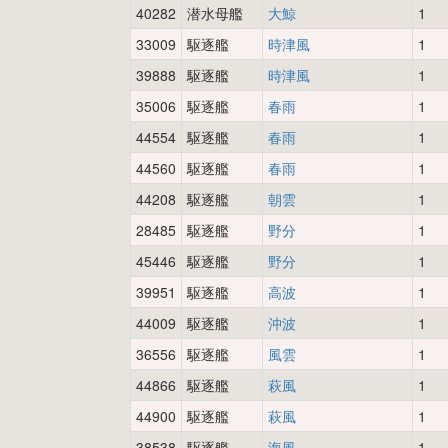
40282
潜水母艦
大鯨
1
33009
駆逐艦
時津風
1
39888
駆逐艦
時津風
1
35006
駆逐艦
春雨
1
44554
駆逐艦
春雨
1
44560
駆逐艦
春雨
1
44208
駆逐艦
朝雲
1
28485
駆逐艦
野分
1
45446
駆逐艦
野分
1
39951
駆逐艦
高波
1
44009
駆逐艦
沖波
1
36556
駆逐艦
風雲
1
44866
駆逐艦
萩風
1
44900
駆逐艦
萩風
1
38538
駆逐艦
海風
1