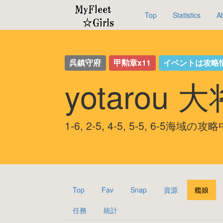
Top
Statistics
A
呉鎮守府
甲勲章x11
イベントは攻略
yotarou 
1-6, 2-5, 4-5, 5-5, 6-5海域の攻
Top
Fav
Snap
資源
艦娘
任務
統計