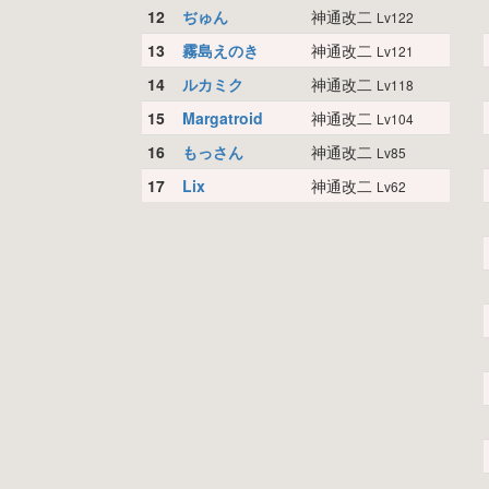
12
ぢゅん
神通改二
Lv122
13
霧島えのき
神通改二
Lv121
14
ルカミク
神通改二
Lv118
15
Margatroid
神通改二
Lv104
16
もっさん
神通改二
Lv85
17
Lix
神通改二
Lv62