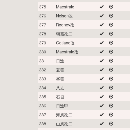
375
Maestrale
376
Nelson改
377
Rodney改
378
朝霜改二
379
Gotland改
380
Maestrale改
381
日進
382
夏雲
383
峯雲
384
八丈
385
石垣
386
日進甲
387
海風改二
388
山風改二