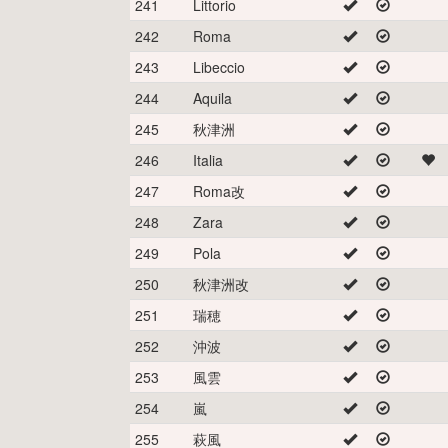
241
Littorio
242
Roma
243
Libeccio
244
Aquila
245
秋津洲
246
Italia
247
Roma改
248
Zara
249
Pola
250
秋津洲改
251
瑞穂
252
沖波
253
風雲
254
嵐
255
萩風