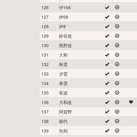
126
伊168
127
伊58
128
伊8
129
鈴谷改
130
熊野改
131
大和
132
秋雲
133
夕雲
134
巻雲
135
長波
136
大和改
137
阿賀野
138
能代
139
矢矧