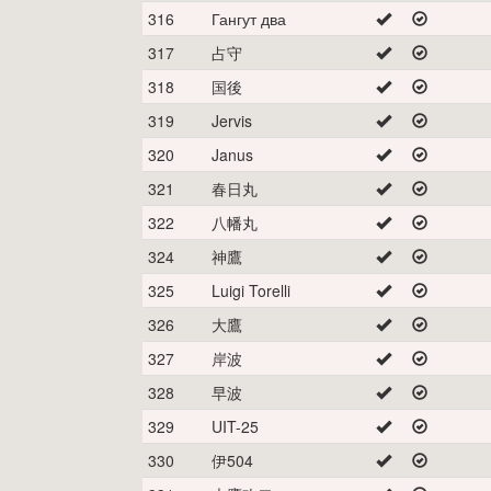
316
Гангут два
317
占守
318
国後
319
Jervis
320
Janus
321
春日丸
322
八幡丸
324
神鷹
325
Luigi Torelli
326
大鷹
327
岸波
328
早波
329
UIT-25
330
伊504