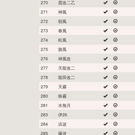
270
霞改二乙
271
神風
272
朝風
273
春風
274
松風
275
旗風
276
神風改
277
天龍改二
278
龍田改二
279
天霧
280
狭霧
281
水無月
283
伊26
284
浜波
285
藤波