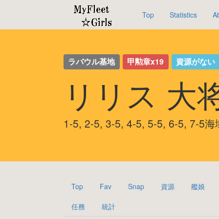
Top
Statistics
A
ラバウル基地
甲勲章x19
資源がない
リリス 大
1-5, 2-5, 3-5, 4-5, 5-5, 6-5,
Top
Fav
Snap
資源
艦娘
任務
統計