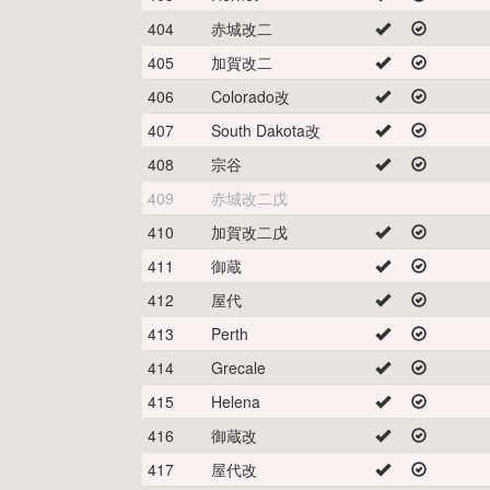
404
赤城改二
405
加賀改二
406
Colorado改
407
South Dakota改
408
宗谷
409
赤城改二戊
410
加賀改二戊
411
御蔵
412
屋代
413
Perth
414
Grecale
415
Helena
416
御蔵改
417
屋代改