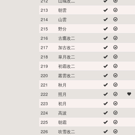
212
山城改二
213
朝雲
214
山雲
215
野分
216
古鷹改二
217
加古改二
218
皐月改二
219
初霜改二
220
叢雲改二
221
秋月
222
照月
223
初月
224
高波
225
朝霜
226
吹雪改二