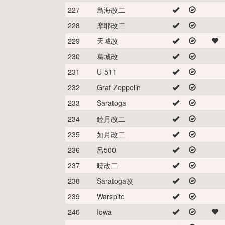
227
鳥海改二
228
摩耶改二
229
天城改
230
葛城改
231
U-511
232
Graf Zeppelin
233
Saratoga
234
睦月改二
235
如月改二
236
呂500
237
暁改二
238
Saratoga改
239
Warspite
240
Iowa