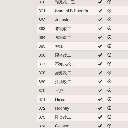
360
瑞鳳改二乙
361
Samuel B.Roberts
362
Johnston
363
巻雲改二
364
風雲改二
365
福江
366
陽炎改二
367
不知火改二
368
黒潮改二
369
沖波改二
370
平戸
371
Nelson
372
Rodney
373
陸奥改二
374
Gotland