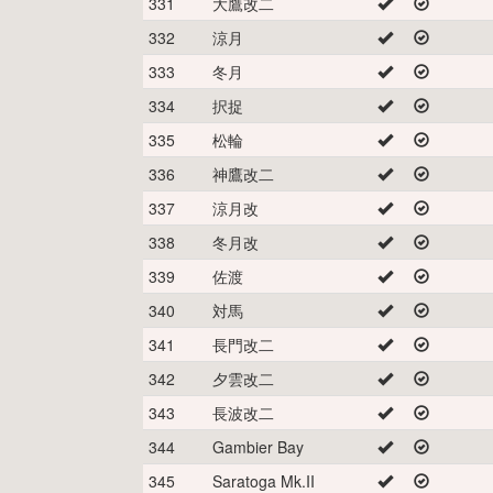
331
大鷹改二
332
涼月
333
冬月
334
択捉
335
松輪
336
神鷹改二
337
涼月改
338
冬月改
339
佐渡
340
対馬
341
長門改二
342
夕雲改二
343
長波改二
344
Gambier Bay
345
Saratoga Mk.II