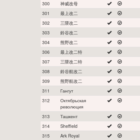
300
神威改母
301
最上改二
302
三隈改二
303
鈴谷改二
304
熊野改二
306
最上改二特
307
三隈改二特
308
鈴谷航改二
309
熊野航改二
311
Гангут
312
Октябрьская
революция
313
Ташкент
314
Sheffield
315
Ark Royal