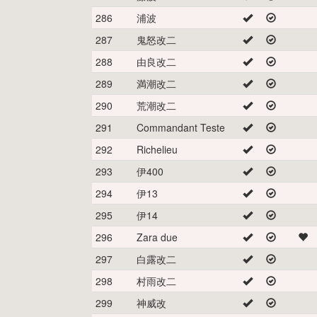
286
浦波
287
鬼怒改二
288
由良改二
289
満潮改二
290
荒潮改二
291
Commandant Teste
292
Richelieu
293
伊400
294
伊13
295
伊14
296
Zara due
297
白露改二
298
村雨改二
299
神威改