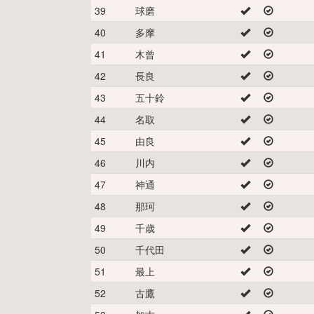
39
球磨
40
多摩
41
木曾
42
長良
43
五十鈴
44
名取
45
由良
46
川内
47
神通
48
那珂
49
千歳
50
千代田
51
最上
52
古鷹