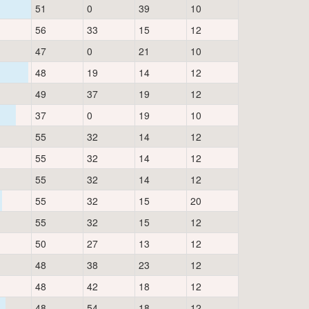
51
0
39
10
56
33
15
12
47
0
21
10
48
19
14
12
49
37
19
12
37
0
19
10
55
32
14
12
55
32
14
12
55
32
14
12
55
32
15
20
55
32
15
12
50
27
13
12
48
38
23
12
48
42
18
12
48
54
18
12