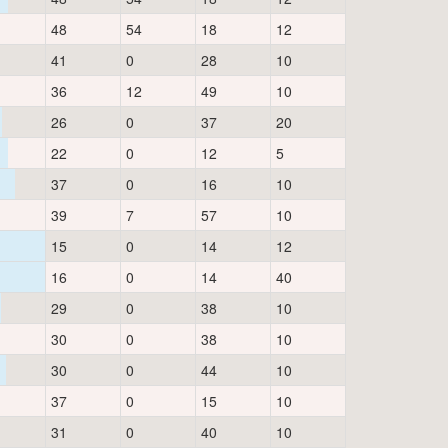
48
54
18
12
41
0
28
10
36
12
49
10
26
0
37
20
22
0
12
5
37
0
16
10
39
7
57
10
15
0
14
12
16
0
14
40
29
0
38
10
30
0
38
10
30
0
44
10
37
0
15
10
31
0
40
10