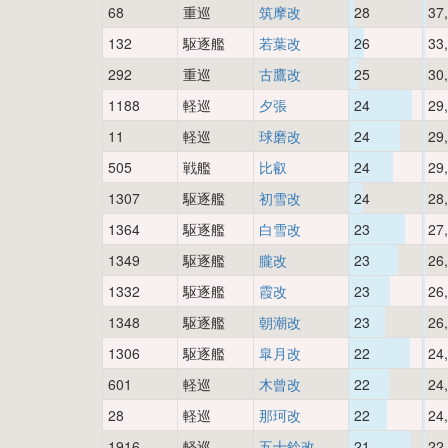
68
重巡
筑摩改
28
37
132
駆逐艦
若葉改
26
33
292
重巡
古鷹改
25
30
1188
軽巡
夕張
24
29
11
軽巡
球磨改
24
29
505
戦艦
比叡
24
29
1307
駆逐艦
初雪改
24
28
1364
駆逐艦
白雪改
23
27
1349
駆逐艦
朧改
23
26
1332
駆逐艦
霞改
23
26
1348
駆逐艦
朝潮改
23
26
1306
駆逐艦
皐月改
22
24
601
軽巡
木曾改
22
24
28
軽巡
那珂改
22
24
1916
軽巡
五十鈴改
21
22