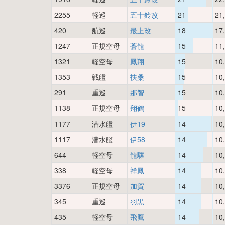
2255
軽巡
五十鈴改
21
21
420
航巡
最上改
18
17
1247
正規空母
蒼龍
15
11
1321
軽空母
鳳翔
15
10
1353
戦艦
扶桑
15
10
291
重巡
那智
15
10
1138
正規空母
翔鶴
15
10
1177
潜水艦
伊19
14
10
1117
潜水艦
伊58
14
10
644
軽空母
龍驤
14
10
338
軽空母
祥鳳
14
10
3376
正規空母
加賀
14
10
345
重巡
羽黒
14
10
435
軽空母
飛鷹
14
10