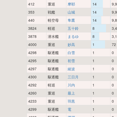
412
重巡
摩耶
14
9,
353
戦艦
山城
14
9,
440
軽空母
隼鷹
14
9,
3824
軽巡
五十鈴
8
3,
3878
潜水艦
まるゆ
8
3,
4000
重巡
妙高
1
72
4298
駆逐艦
白雪
1
0
4295
駆逐艦
初雪
1
0
4297
駆逐艦
綾波
1
0
4300
駆逐艦
三日月
1
0
4292
軽巡
川内
1
0
4260
重巡
最上
1
0
4233
重巡
羽黒
1
0
4299
駆逐艦
電
1
0