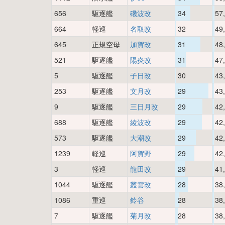
656
駆逐艦
磯波改
34
57
664
軽巡
名取改
32
49
645
正規空母
加賀改
31
48
521
駆逐艦
陽炎改
31
47
5
駆逐艦
子日改
30
43
253
駆逐艦
文月改
29
43
9
駆逐艦
三日月改
29
42
688
駆逐艦
綾波改
29
42
573
駆逐艦
大潮改
29
42
1239
軽巡
阿賀野
29
42
3
軽巡
龍田改
29
41
1044
駆逐艦
叢雲改
28
38
1086
重巡
鈴谷
28
38
7
駆逐艦
菊月改
28
38