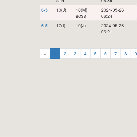
06:34
Start
6-5
10(J)
18(M)
2024-05-26
06:24
BOSS
6-5
17(I)
10(J)
2024-05-26
06:21
«
1
2
3
4
5
6
7
8
9