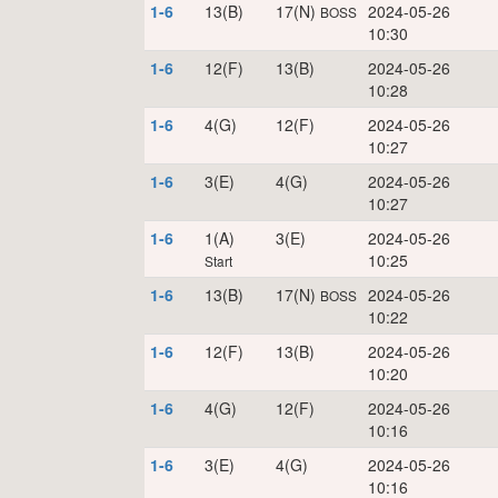
1-6
13(B)
17(N)
2024-05-26
BOSS
10:30
1-6
12(F)
13(B)
2024-05-26
10:28
1-6
4(G)
12(F)
2024-05-26
10:27
1-6
3(E)
4(G)
2024-05-26
10:27
1-6
1(A)
3(E)
2024-05-26
10:25
Start
1-6
13(B)
17(N)
2024-05-26
BOSS
10:22
1-6
12(F)
13(B)
2024-05-26
10:20
1-6
4(G)
12(F)
2024-05-26
10:16
1-6
3(E)
4(G)
2024-05-26
10:16