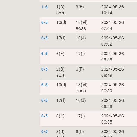
1-6
1(A)
3(E)
2024-05-26
10:14
Start
6-5
10(J)
18(M)
2024-05-26
07:04
BOSS
6-5
17(I)
10(J)
2024-05-26
07:02
6-5
6(F)
17(I)
2024-05-26
06:56
6-5
2(B)
6(F)
2024-05-26
06:49
Start
6-5
10(J)
18(M)
2024-05-26
06:39
BOSS
6-5
17(I)
10(J)
2024-05-26
06:38
6-5
6(F)
17(I)
2024-05-26
06:35
6-5
2(B)
6(F)
2024-05-26