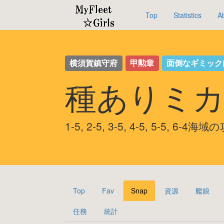
Top
Statistics
A
横須賀鎮守府
甲勲章
面倒なギミック
種ありミカ
1-5, 2-5, 3-5, 4-5, 5-5, 6-4
Top
Fav
Snap
資源
艦娘
任務
統計