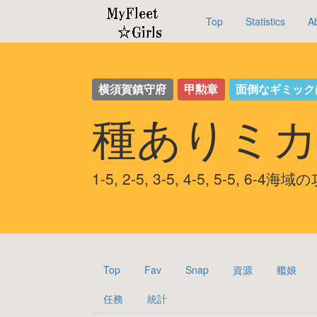
Top
Statistics
A
横須賀鎮守府
甲勲章
面倒なギミック
種ありミカ
1-5, 2-5, 3-5, 4-5, 5-5, 6-4
Top
Fav
Snap
資源
艦娘
任務
統計