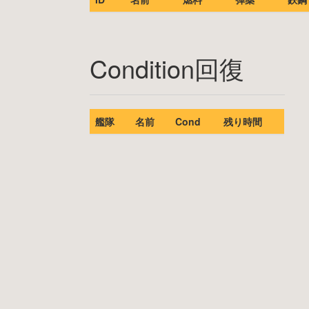
Condition回復
艦隊
名前
Cond
残り時間