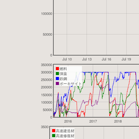
100000
50000
0
Jul 10
Jul 13
Jul 16
Jul 19
350000
燃料
300000
弾薬
鉄鋼
250000
ボーキサイト
200000
150000
100000
50000
0
2016
2017
2018
3500
高速建造材
高速修復材