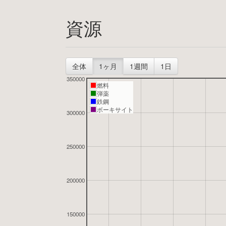
資源
全体
1ヶ月
1週間
1日
350000
燃料
弾薬
鉄鋼
ボーキサイト
300000
250000
200000
150000