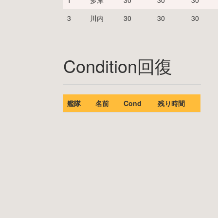
1
多摩
30
30
30
3
川内
30
30
30
Condition回復
艦隊
名前
Cond
残り時間