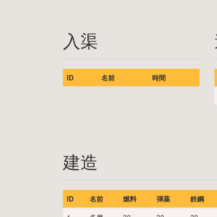
入渠
ID
名前
時間
建造
ID
名前
燃料
弾薬
鉄鋼