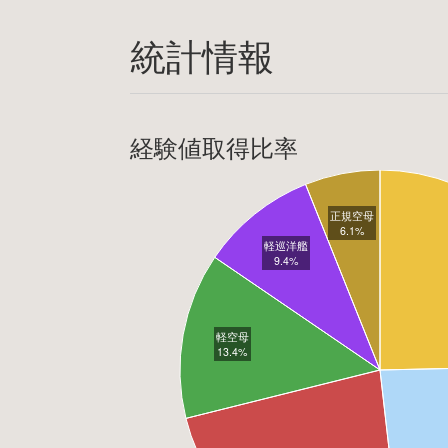
統計情報
経験値取得比率
正規空母
6.1%
軽巡洋艦
9.4%
軽空母
13.4%