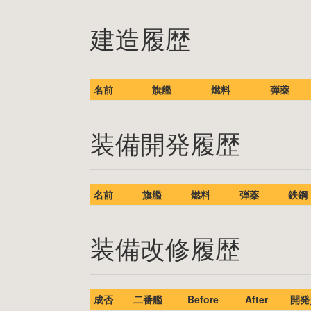
建造履歴
名前
旗艦
燃料
弾薬
装備開発履歴
名前
旗艦
燃料
弾薬
鉄鋼
装備改修履歴
成否
二番艦
Before
After
開発