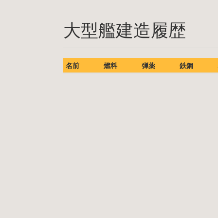
大型艦建造履歴
名前
燃料
弾薬
鉄鋼