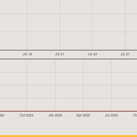
Jul 18
Jul 21
Jul 24
Jul 27
024
Oct 2024
Jan 2025
Apr 2025
Jul 2025
Oc