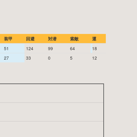
装甲
回避
対潜
索敵
運
51
124
99
64
18
27
33
0
5
12