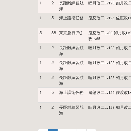
1
2
長距離練習航
睦月改二
如月改
Lv
123
海
1
5
海上護衛任務
鬼怒改二
佐渡改
Lv
125
L
5
38
東京急行(弐)
鬼怒改二
卯月改
Lv
80
Lv
改
Lv
65
1
2
長距離練習航
睦月改二
如月改
Lv
123
海
1
2
長距離練習航
睦月改二
如月改
Lv
123
海
1
2
長距離練習航
睦月改二
如月改
Lv
123
海
1
5
海上護衛任務
鬼怒改二
佐渡改
Lv
125
L
1
2
長距離練習航
睦月改二
如月改
Lv
123
海