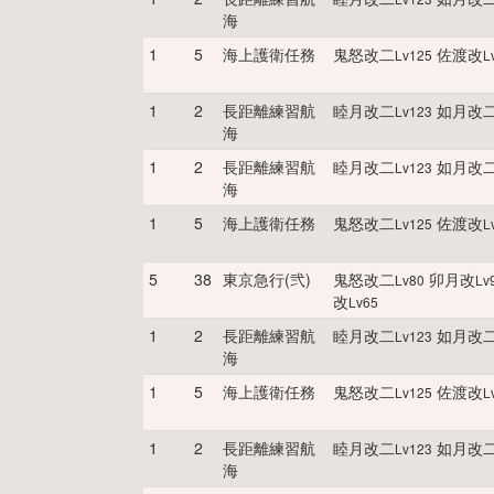
海
1
5
海上護衛任務
鬼怒改二
佐渡改
Lv
125
L
1
2
長距離練習航
睦月改二
如月改
Lv
123
海
1
2
長距離練習航
睦月改二
如月改
Lv
123
海
1
5
海上護衛任務
鬼怒改二
佐渡改
Lv
125
L
5
38
東京急行(弐)
鬼怒改二
卯月改
Lv
80
Lv
改
Lv
65
1
2
長距離練習航
睦月改二
如月改
Lv
123
海
1
5
海上護衛任務
鬼怒改二
佐渡改
Lv
125
L
1
2
長距離練習航
睦月改二
如月改
Lv
123
海