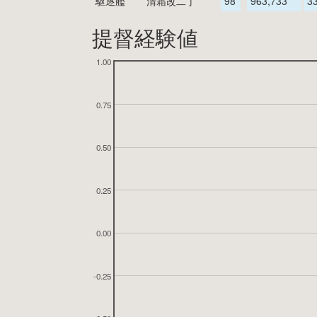
駆逐艦
清霜改二丁
98
963,733
3
提督経験値
1.00
0.75
0.50
0.25
0.00
-0.25