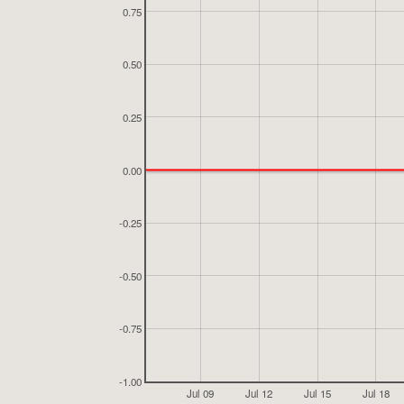
0.75
0.50
0.25
0.00
-0.25
-0.50
-0.75
-1.00
Jul 09
Jul 12
Jul 15
Jul 18