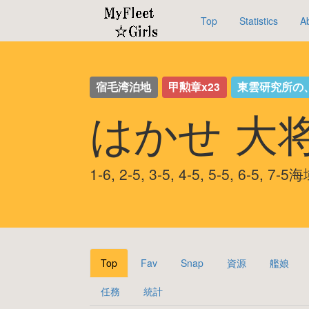
Top
Statistics
A
宿毛湾泊地
甲勲章x23
東雲研究所の
はかせ 大
1-6, 2-5, 3-5, 4-5, 5-5, 6-5,
Top
Fav
Snap
資源
艦娘
任務
統計