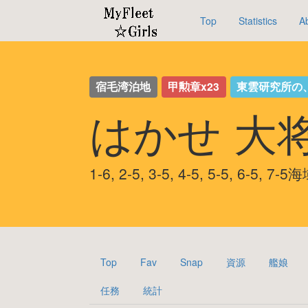
Top
Statistics
A
宿毛湾泊地
甲勲章x23
東雲研究所の
はかせ 大
1-6, 2-5, 3-5, 4-5, 5-5, 6-5,
Top
Fav
Snap
資源
艦娘
任務
統計