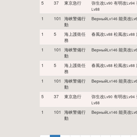
5
37
東京急行
弥生改
有明改
Lv
90
Lv
94
Lv
88
1
101
海峡警備行
Верный
能美改
Lv
146
Lv
動
1
5
海上護衛任
春風改
松風改
Lv
88
Lv
88
務
1
101
海峡警備行
Верный
能美改
Lv
146
Lv
動
1
5
海上護衛任
春風改
松風改
Lv
88
Lv
88
務
1
101
海峡警備行
Верный
能美改
Lv
146
Lv
動
5
37
東京急行
弥生改
有明改
Lv
90
Lv
94
Lv
88
1
101
海峡警備行
Верный
能美改
Lv
146
Lv
動