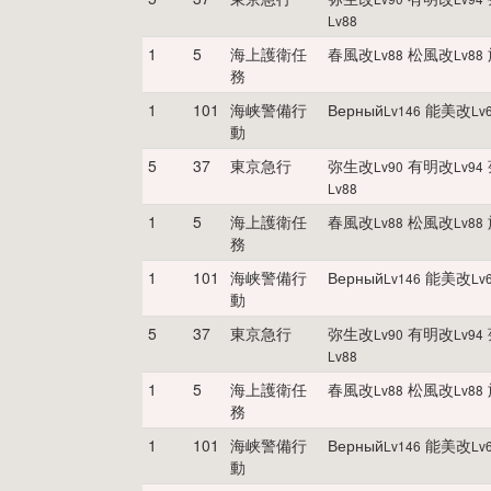
Lv
88
1
5
海上護衛任
春風改
松風改
Lv
88
Lv
88
務
1
101
海峡警備行
Верный
能美改
Lv
146
Lv
動
5
37
東京急行
弥生改
有明改
Lv
90
Lv
94
Lv
88
1
5
海上護衛任
春風改
松風改
Lv
88
Lv
88
務
1
101
海峡警備行
Верный
能美改
Lv
146
Lv
動
5
37
東京急行
弥生改
有明改
Lv
90
Lv
94
Lv
88
1
5
海上護衛任
春風改
松風改
Lv
88
Lv
88
務
1
101
海峡警備行
Верный
能美改
Lv
146
Lv
動