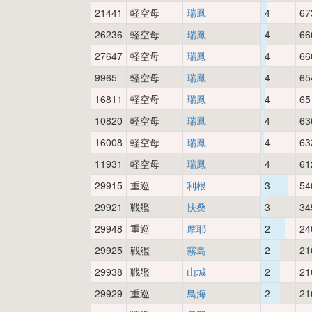
21441
軽空母
瑞鳳
4
67
26236
軽空母
瑞鳳
4
66
27647
軽空母
瑞鳳
4
66
9965
軽空母
瑞鳳
4
65
16811
軽空母
瑞鳳
4
65
10820
軽空母
瑞鳳
4
63
16008
軽空母
瑞鳳
4
63
11931
軽空母
瑞鳳
4
61
29915
重巡
利根
3
54
29921
戦艦
扶桑
3
34
29948
重巡
摩耶
2
24
29925
戦艦
霧島
2
21
29938
戦艦
山城
2
21
29929
重巡
鳥海
2
21