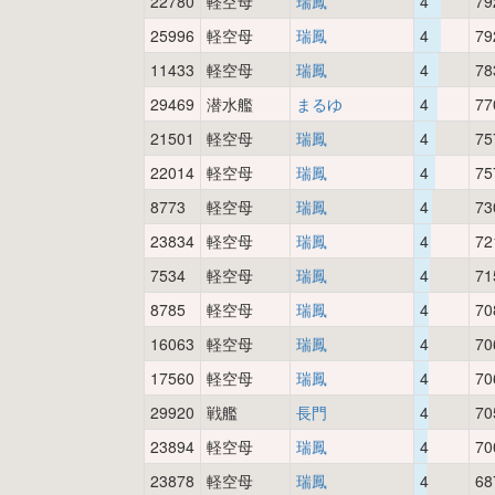
22780
軽空母
瑞鳳
4
79
25996
軽空母
瑞鳳
4
79
11433
軽空母
瑞鳳
4
78
29469
潜水艦
まるゆ
4
77
21501
軽空母
瑞鳳
4
75
22014
軽空母
瑞鳳
4
75
8773
軽空母
瑞鳳
4
73
23834
軽空母
瑞鳳
4
72
7534
軽空母
瑞鳳
4
71
8785
軽空母
瑞鳳
4
70
16063
軽空母
瑞鳳
4
70
17560
軽空母
瑞鳳
4
70
29920
戦艦
長門
4
70
23894
軽空母
瑞鳳
4
70
23878
軽空母
瑞鳳
4
68