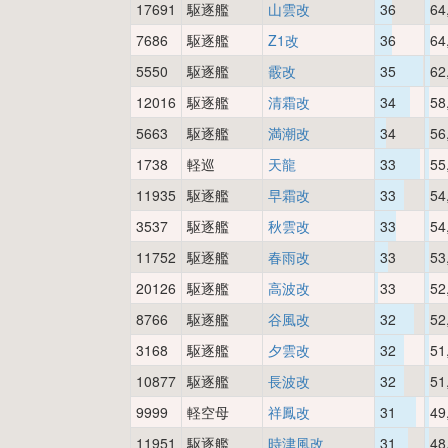
17691
駆逐艦
山雲改
36
64
7686
駆逐艦
Z1改
36
64
5550
駆逐艦
霰改
35
62
12016
駆逐艦
清霜改
34
58
5663
駆逐艦
満潮改
34
56
1738
軽巡
天龍
33
55
11935
駆逐艦
早霜改
33
54
3537
駆逐艦
秋雲改
33
54
11752
駆逐艦
春雨改
33
53
20126
駆逐艦
高波改
33
52
8766
駆逐艦
谷風改
32
52
3168
駆逐艦
夕雲改
32
51
10877
駆逐艦
長波改
32
51
9999
軽空母
祥鳳改
31
49
11951
駆逐艦
時津風改
31
48