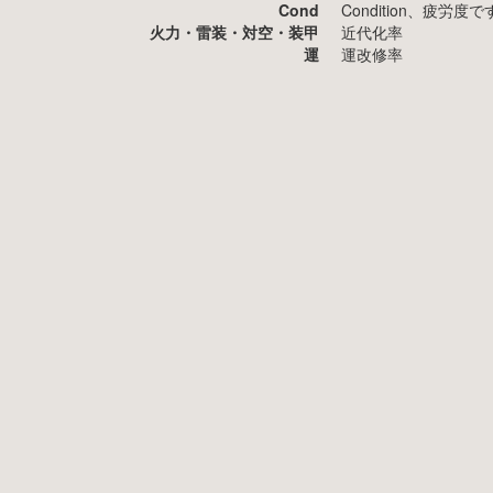
Cond
Condition、疲
火力・雷装・対空・装甲
近代化率
運
運改修率