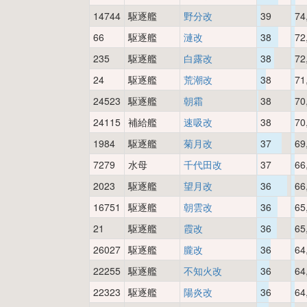
14744
駆逐艦
野分改
39
74
66
駆逐艦
漣改
38
72
235
駆逐艦
白露改
38
72
24
駆逐艦
荒潮改
38
71
24523
駆逐艦
朝霜
38
70
24115
補給艦
速吸改
38
70
1984
駆逐艦
菊月改
37
69
7279
水母
千代田改
37
66
2023
駆逐艦
望月改
36
66
16751
駆逐艦
朝雲改
36
65
21
駆逐艦
霞改
36
65
26027
駆逐艦
朧改
36
64
22255
駆逐艦
不知火改
36
64
22323
駆逐艦
陽炎改
36
64