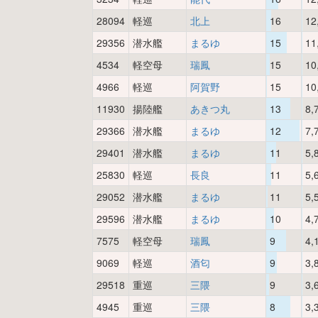
28094
軽巡
北上
16
12
29356
潜水艦
まるゆ
15
11
4534
軽空母
瑞鳳
15
10
4966
軽巡
阿賀野
15
10
11930
揚陸艦
あきつ丸
13
8,
29366
潜水艦
まるゆ
12
7,
29401
潜水艦
まるゆ
11
5,
25830
軽巡
長良
11
5,
29052
潜水艦
まるゆ
11
5,
29596
潜水艦
まるゆ
10
4,
7575
軽空母
瑞鳳
9
4,
9069
軽巡
酒匂
9
3,
29518
重巡
三隈
9
3,
4945
重巡
三隈
8
3,