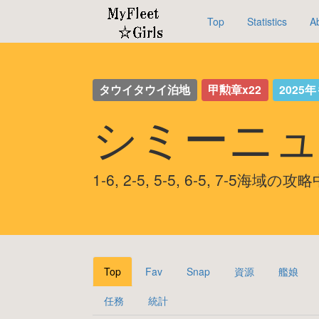
Top
Statistics
A
タウイタウイ泊地
甲勲章x22
2025
シミーニュ
1-6, 2-5, 5-5, 6-5, 7-5海域の攻
Top
Fav
Snap
資源
艦娘
任務
統計