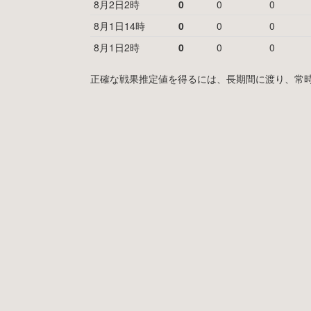
8月2日2時
0
0
0
8月1日14時
0
0
0
8月1日2時
0
0
0
正確な戦果推定値を得るには、長期間に渡り、常時MyF