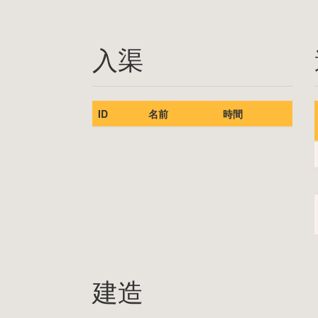
入渠
ID
名前
時間
建造