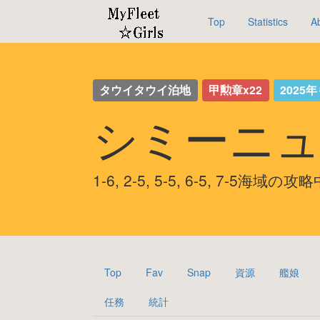
Top
Statistics
A
タウイタウイ泊地
甲勲章x22
2025
シミーニュ
1-6, 2-5, 5-5, 6-5, 7-5海域の攻
Top
Fav
Snap
資源
艦娘
任務
統計