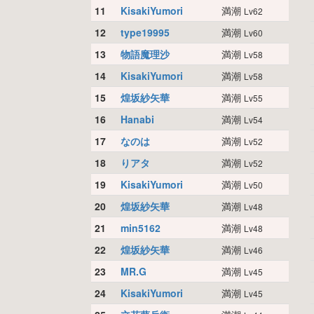
11
KisakiYumori
満潮
Lv62
12
type19995
満潮
Lv60
13
物語魔理沙
満潮
Lv58
14
KisakiYumori
満潮
Lv58
15
煌坂紗矢華
満潮
Lv55
16
Hanabi
満潮
Lv54
17
なのは
満潮
Lv52
18
りアタ
満潮
Lv52
19
KisakiYumori
満潮
Lv50
20
煌坂紗矢華
満潮
Lv48
21
min5162
満潮
Lv48
22
煌坂紗矢華
満潮
Lv46
23
MR.G
満潮
Lv45
24
KisakiYumori
満潮
Lv45