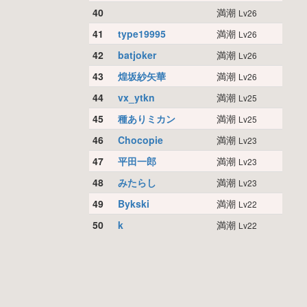
40
満潮
Lv26
41
type19995
満潮
Lv26
42
batjoker
満潮
Lv26
43
煌坂紗矢華
満潮
Lv26
44
vx_ytkn
満潮
Lv25
45
種ありミカン
満潮
Lv25
46
Chocopie
満潮
Lv23
47
平田一郎
満潮
Lv23
48
みたらし
満潮
Lv23
49
Bykski
満潮
Lv22
50
k
満潮
Lv22