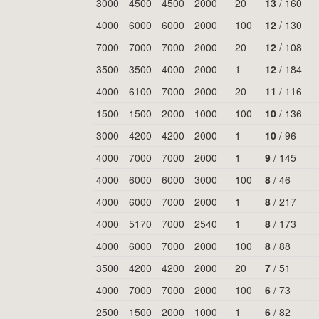
3000
4500
4500
2000
20
13
/
160
4000
6000
6000
2000
100
12
/
130
7000
7000
7000
2000
20
12
/
108
3500
3500
4000
2000
1
12
/
184
4000
6100
7000
2000
20
11
/
116
1500
1500
2000
1000
100
10
/
136
3000
4200
4200
2000
1
10
/
96
4000
7000
7000
2000
1
9
/
145
4000
6000
6000
3000
100
8
/
46
4000
6000
7000
2000
1
8
/
217
4000
5170
7000
2540
1
8
/
173
4000
6000
7000
2000
100
8
/
88
3500
4200
4200
2000
20
7
/
51
4000
7000
7000
2000
100
6
/
73
2500
1500
2000
1000
1
6
/
82