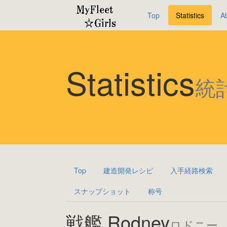
Top
Statistics
A
Statistics
統
Top
建造開発レシピ
入手経路検索
スナップショット
称号
戦艦 Rodney
ロドニー