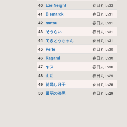
40
EzelNeight
春日丸
Lv33
41
Bismarck
春日丸
Lv31
42
matsu
春日丸
Lv31
43
そうらい
春日丸
Lv31
44
てきとうちゃん
春日丸
Lv31
45
Perle
春日丸
Lv30
46
Kagami
春日丸
Lv30
47
ヤス
春日丸
Lv30
48
山岳
春日丸
Lv29
49
筒隠し月子
春日丸
Lv29
50
最弱の漆黒
春日丸
Lv29