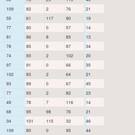
109
82
2
76
21
55
61
117
90
19
77
80
0
57
14
81
86
8
85
13
78
85
0
87
34
74
93
2
102
20
97
91
0
66
35
102
83
2
64
21
93
89
0
67
45
77
93
2
82
23
49
78
7
116
14
68
95
98
76
21
34
101
115
32
46
109
80
0
95
44