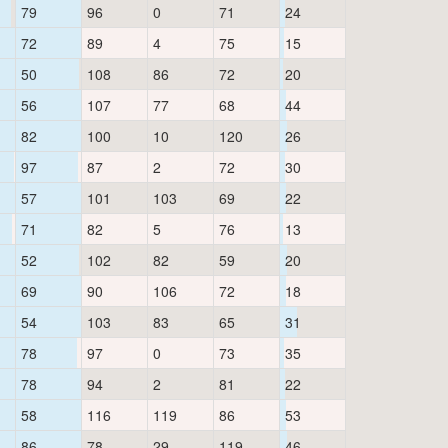
79
96
0
71
24
72
89
4
75
15
50
108
86
72
20
56
107
77
68
44
82
100
10
120
26
97
87
2
72
30
57
101
103
69
22
71
82
5
76
13
52
102
82
59
20
69
90
106
72
18
54
103
83
65
31
78
97
0
73
35
78
94
2
81
22
58
116
119
86
53
86
78
29
119
46