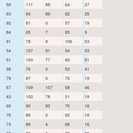
59
111
88
64
37
63
94
89
62
25
92
81
0
57
19
84
65
7
85
9
91
78
9
106
53
54
107
91
54
53
51
100
77
65
51
98
76
0
53
41
79
97
0
70
19
57
109
107
58
46
43
100
78
51
19
69
90
93
70
16
75
89
0
92
18
73
89
4
68
16