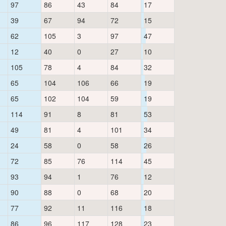
97
86
43
84
17
39
67
94
72
15
62
105
3
97
47
12
40
0
27
10
105
78
4
84
32
65
104
106
66
19
65
102
104
59
19
114
91
8
81
53
49
81
4
101
34
24
58
0
58
26
72
85
76
114
45
93
94
1
76
12
90
88
0
68
20
77
92
11
116
18
86
96
117
128
23