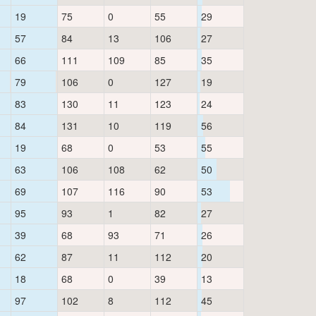
19
75
0
55
29
57
84
13
106
27
66
111
109
85
35
79
106
0
127
19
83
130
11
123
24
84
131
10
119
56
19
68
0
53
55
63
106
108
62
50
69
107
116
90
53
95
93
1
82
27
39
68
93
71
26
62
87
11
112
20
18
68
0
39
13
97
102
8
112
45