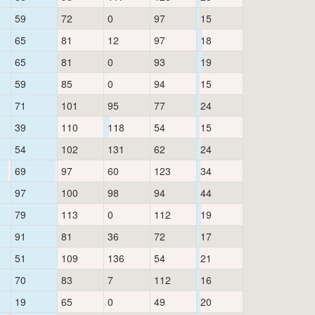
59
72
0
97
15
65
81
12
97
18
65
81
0
93
19
59
85
0
94
15
71
101
95
77
24
39
110
118
54
15
54
102
131
62
24
69
97
60
123
34
97
100
98
94
44
79
113
0
112
19
91
81
36
72
17
51
109
136
54
21
70
83
7
112
16
19
65
0
49
20