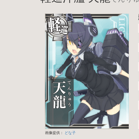
画像提供：
どな子