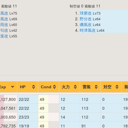
0
11
0
11
索敵値
制空値
索敵値
谷風改
球磨改
Lv75
Lv73
舞風改
野分改
Lv69
Lv64
村雨改
磯風改
Lv60
Lv64
酒匂改
時津風改
Lv42
Lv64
若葉改
Lv55
Exp
HP
Cond
火力
雷装
対空
,127,800
22/22
49
12
112
0
19
,047,561
22/22
49
12
113
0
19
,003,650
23/23
49
14
112
0
19
,792,735
19/19
49
11
91
0
18