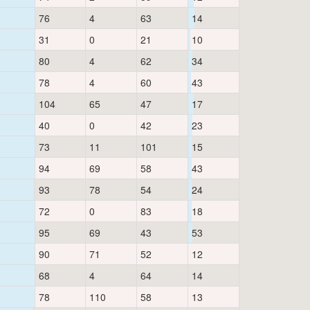
76
4
63
14
31
0
21
10
80
4
62
34
78
4
60
43
104
65
47
17
40
0
42
23
73
11
101
15
94
69
58
43
93
78
54
24
72
0
83
18
95
69
43
53
90
71
52
12
68
4
64
14
78
110
58
13