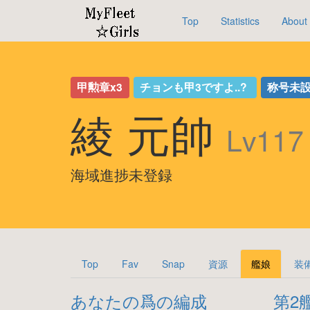
Top
Statistics
About
甲勲章x3
チョンも甲3ですよ..?
称号未
綾 元帥
Lv117
海域進捗未登録
Top
Fav
Snap
資源
艦娘
装
あなたの爲の編成
第2