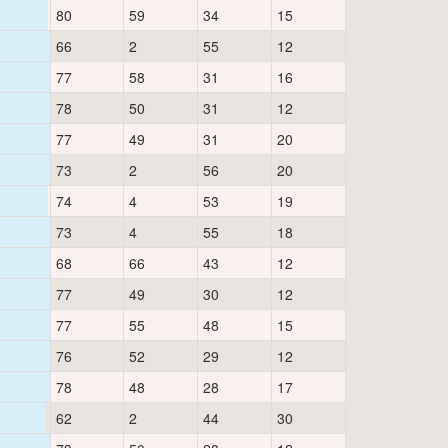
80
59
34
15
66
2
55
12
77
58
31
16
78
50
31
12
77
49
31
20
73
2
56
20
74
4
53
19
73
4
55
18
68
66
43
12
77
49
30
12
77
55
48
15
76
52
29
12
78
48
28
17
62
2
44
30