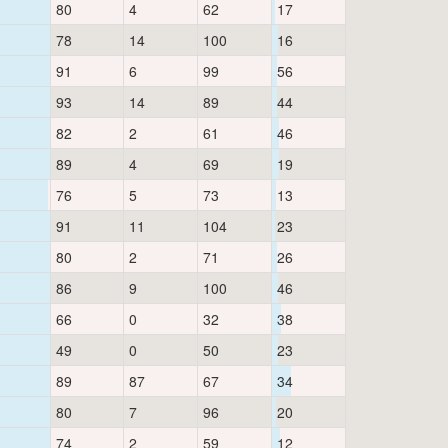
80
4
62
17
78
14
100
16
91
6
99
56
93
14
89
44
82
2
61
46
89
4
69
19
76
5
73
13
91
11
104
23
80
2
71
26
86
9
100
46
66
0
32
38
49
0
50
23
89
87
67
34
80
7
96
20
74
2
59
12