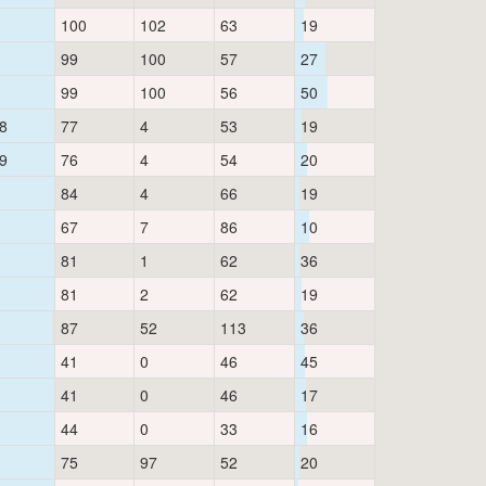
100
102
63
19
99
100
57
27
99
100
56
50
8
77
4
53
19
9
76
4
54
20
84
4
66
19
67
7
86
10
81
1
62
36
81
2
62
19
87
52
113
36
41
0
46
45
41
0
46
17
44
0
33
16
75
97
52
20