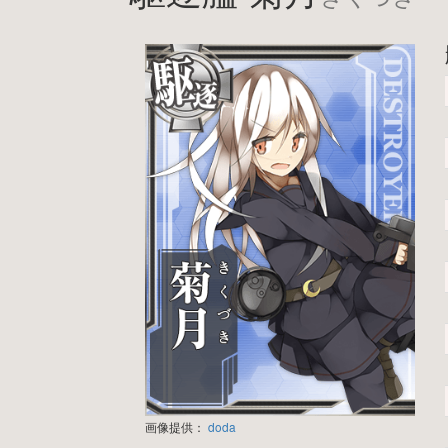
画像提供：
doda