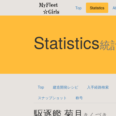
Top
Statistics
A
Statistics
統
Top
建造開発レシピ
入手経路検索
スナップショット
称号
駆逐艦 菊月
きくづき