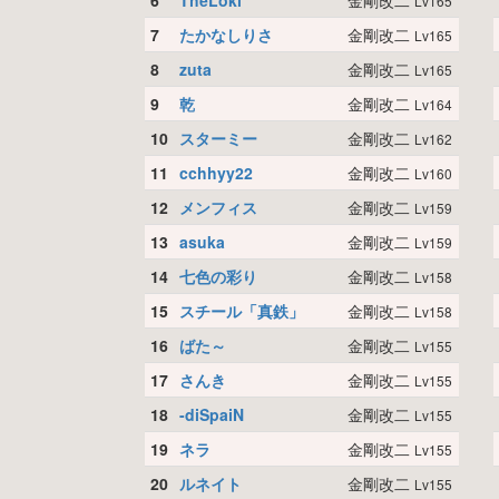
6
TheLoki
金剛改二
Lv165
7
たかなしりさ
金剛改二
Lv165
8
zuta
金剛改二
Lv165
9
乾
金剛改二
Lv164
10
スターミー
金剛改二
Lv162
11
cchhyy22
金剛改二
Lv160
12
メンフィス
金剛改二
Lv159
13
asuka
金剛改二
Lv159
14
七色の彩り
金剛改二
Lv158
15
スチール「真鉄」
金剛改二
Lv158
16
ばた～
金剛改二
Lv155
17
さんき
金剛改二
Lv155
18
-diSpaiN
金剛改二
Lv155
19
ネラ
金剛改二
Lv155
20
ルネイト
金剛改二
Lv155