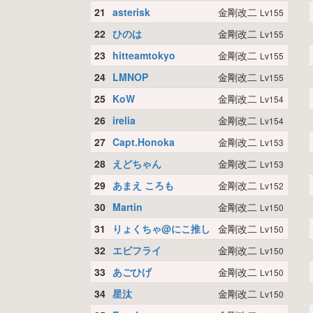
21
asterisk
金剛改二
Lv155
22
ひのは
金剛改二
Lv155
23
hitteamtokyo
金剛改二
Lv155
24
LMNOP
金剛改二
Lv155
25
KoW
金剛改二
Lv154
26
irelia
金剛改二
Lv154
27
Capt.Honoka
金剛改二
Lv153
28
えどちゃん
金剛改二
Lv153
29
あまえ ころも
金剛改二
Lv152
30
Martin
金剛改二
Lv150
31
りょくちゃ@にこ推し
金剛改二
Lv150
32
エビフライ
金剛改二
Lv150
33
あごひげ
金剛改二
Lv150
34
星汰
金剛改二
Lv150