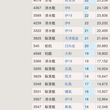
4078
水母
秋津洲
22
25,254
4367
潜水艦
伊8
22
24,128
3589
潜水艦
伊19
22
23,836
4239
潜水艦
伊8
22
23,232
3322
潜水艦
伊19
21
22,495
3825
駆逐艦
天津風改
21
21,604
540
航戦
日向改
20
20,883
4568
戦艦
大和
19
18,802
3366
潜水艦
伊19
19
17,152
3295
駆逐艦
浜風
18
16,924
3829
駆逐艦
照月
18
15,647
3348
駆逐艦
松風
17
14,672
3531
駆逐艦
磯風
16
13,507
3567
潜水艦
伊19
16
12,864
3547
駆逐艦
舞風
16
12,348