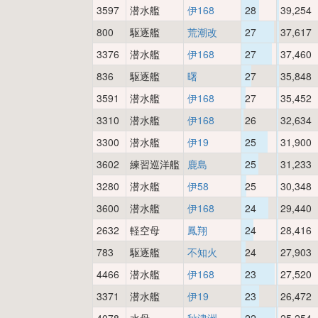
3597
潜水艦
伊168
28
39,254
800
駆逐艦
荒潮改
27
37,617
3376
潜水艦
伊168
27
37,460
836
駆逐艦
曙
27
35,848
3591
潜水艦
伊168
27
35,452
3310
潜水艦
伊168
26
32,634
3300
潜水艦
伊19
25
31,900
3602
練習巡洋艦
鹿島
25
31,233
3280
潜水艦
伊58
25
30,348
3600
潜水艦
伊168
24
29,440
2632
軽空母
鳳翔
24
28,416
783
駆逐艦
不知火
24
27,903
4466
潜水艦
伊168
23
27,520
3371
潜水艦
伊19
23
26,472