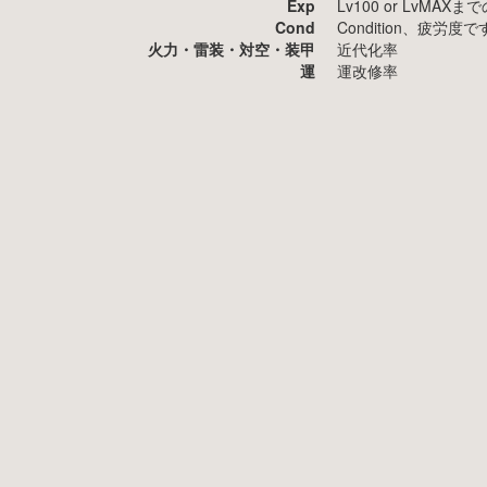
Exp
Lv100 or LvMA
Cond
Condition、疲
火力・雷装・対空・装甲
近代化率
運
運改修率